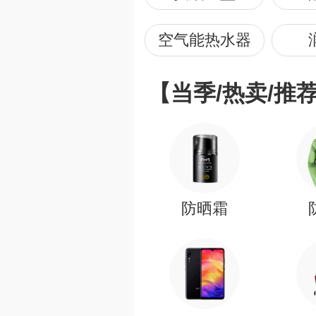
空气能热水器
【当季/热卖/推
防晒霜