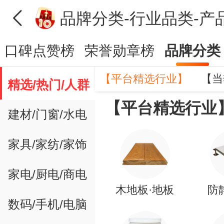
口碑点赞榜
荣誉勋章榜
品牌分类
【平台精选行业】
【当
精选/热门/人群
【平台精选行业
建材/门窗/水电
家具/家纺/家饰
家电/厨电/商电
木地板·地板
防
数码/手机/电脑