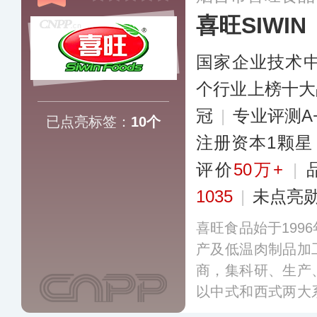
喜旺SIWIN
国家企业技术
个行业上榜十大
冠
|
专业评测A
已点亮标签：
10个
注册资本1颗星
评价
50万+
|
1035
|
未点亮
喜旺食品始于199
产及低温肉制品加
商，集科研、生产
以中式和西式两大
公司多次参与相关