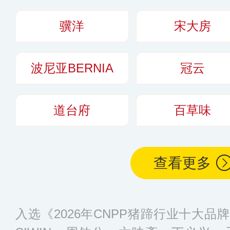
多
骥洋
宋大房
波尼亚BERNIA
冠云
道台府
百草味
查看更多
入选《2026年CNPP猪蹄行业十大