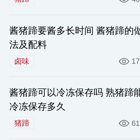
酱猪蹄要酱多长时间 酱猪蹄的
法及配料
卤味
17
酱猪蹄可以冷冻保存吗 熟猪蹄
冷冻保存多久
猪蹄
61