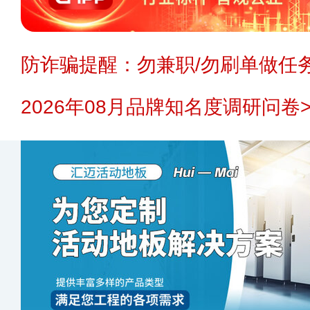
防诈骗提醒：勿兼职/勿刷单做任务
2026年08月品牌知名度调研问卷>