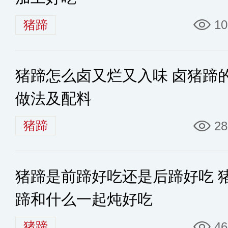
猪蹄
10
猪蹄怎么卤又烂又入味 卤猪蹄
做法及配料
猪蹄
28
猪蹄是前蹄好吃还是后蹄好吃 
蹄和什么一起炖好吃
猪蹄
46