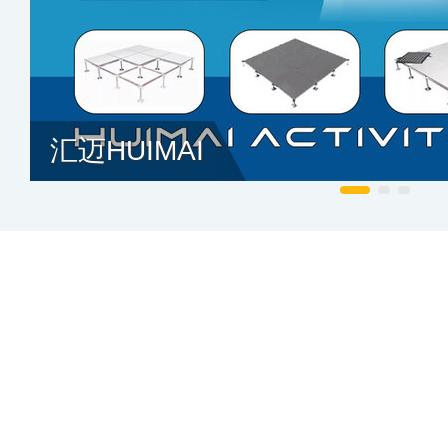
汇迈HUIMAI