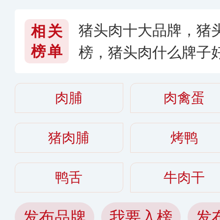
猪头肉十大品牌，猪
相关
榜单
榜，猪头肉什么牌子
肉脯
肉禽蛋
猪肉脯
烤鸭
鸭舌
牛肉干
发布品牌
我要入榜
发