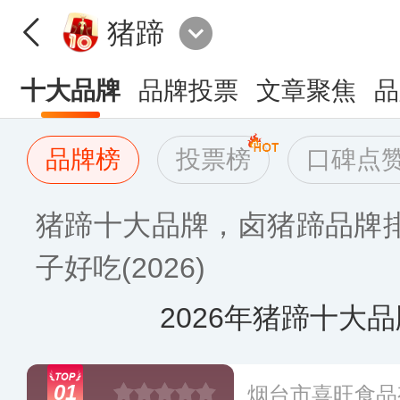
猪蹄
十大品牌
品牌投票
文章聚焦
品
品牌榜
投票榜
口碑点
猪蹄十大品牌，卤猪蹄品牌
子好吃(2026)
2026年猪蹄十大
01
烟台市喜旺食品