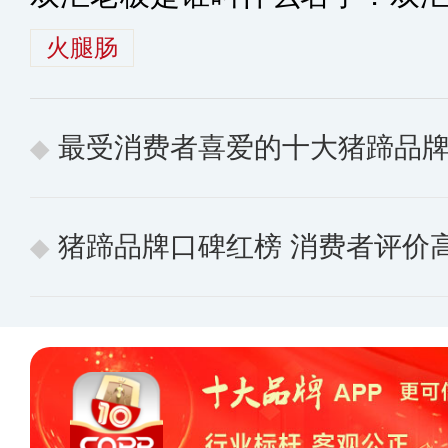
火腿肠
最受消费者喜爱的十大猪蹄品
猪蹄品牌口碑红榜 消费者评价