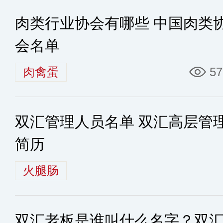
肉类行业协会有哪些 中国肉类
会名单
肉禽蛋
57
双汇管理人员名单 双汇高层管
简历
火腿肠
双汇老板是谁叫什么名字？双