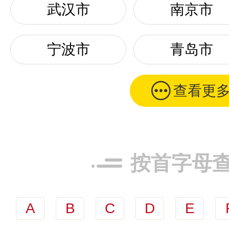
武汉市
南京市
宁波市
青岛市
查看更
按首字母
A
B
C
D
E