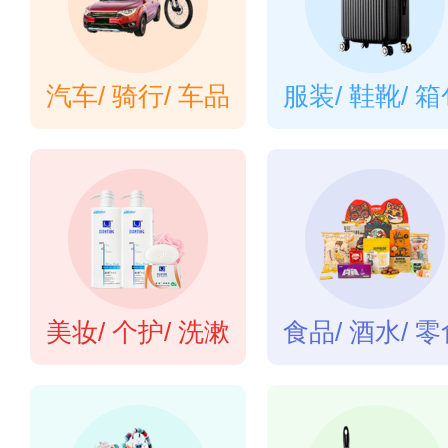
汽车/ 骑行/ 车品
服装/ 鞋靴/ 
美妆/ 个护/ 洗漱
食品/ 酒水/ 