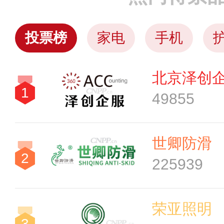
投票榜
家电
手机
北京泽创
1
49855
世卿防滑
2
225939
荣亚照明
3