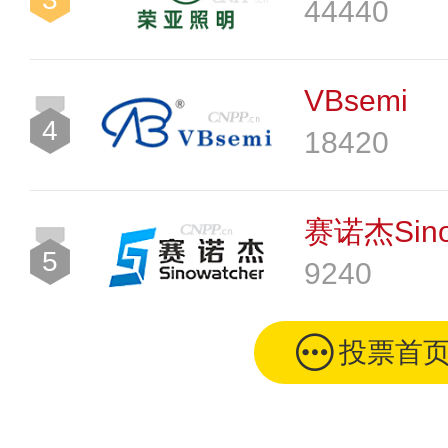
44440
VBsemi
4
18420
赛诺杰Sino
5
9240
投票首