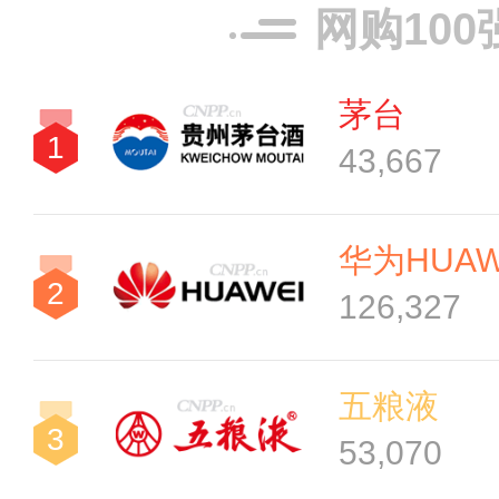
网购100
茅台
1
43,667
华为HUAW
2
126,327
五粮液
3
53,070