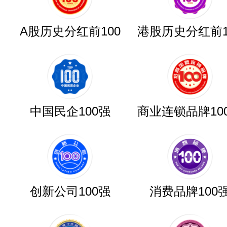
A股历史分红前100
港股历史分红前1
中国民企100强
商业连锁品牌10
创新公司100强
消费品牌100