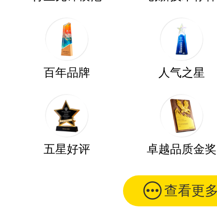
百年品牌
人气之星
五星好评
卓越品质金奖
查看更