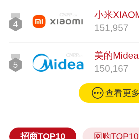
小米XIAOM
4
151,957
美的Midea
5
150,167
查看更
招商TOP10
网购TOP10