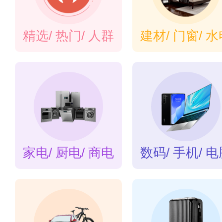
精选/ 热门/ 人群
建材/ 门窗/ 
家电/ 厨电/ 商电
数码/ 手机/ 