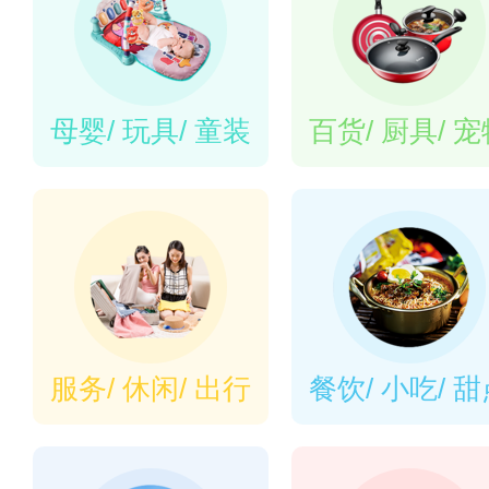
母婴/ 玩具/ 童装
百货/ 厨具/ 
服务/ 休闲/ 出行
餐饮/ 小吃/ 