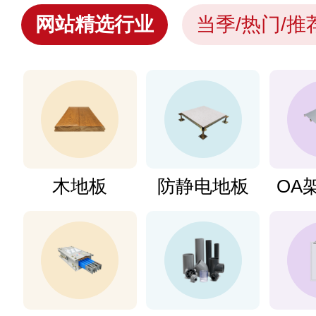
电缆
工业内窥镜
网站精选行业
当季/热门/推
木地板
防静电地板
OA