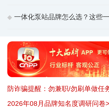
一体化泵站品牌怎么选？这些一体化泵
防诈骗提醒：勿兼职/勿刷单做任务
2026年08月品牌知名度调研问卷>