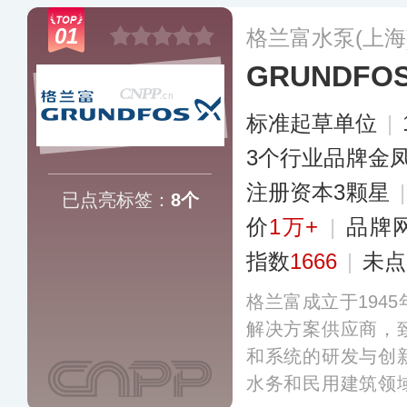
01
格兰富水泵(上海
GRUNDF
标准起草单位
|
3个行业品牌金
注册资本3颗星
已点亮标签：
8个
价
1万+
|
品牌
指数
1666
|
未点
格兰富成立于194
解决方案供应商，
和系统的研发与创
水务和民用建筑领