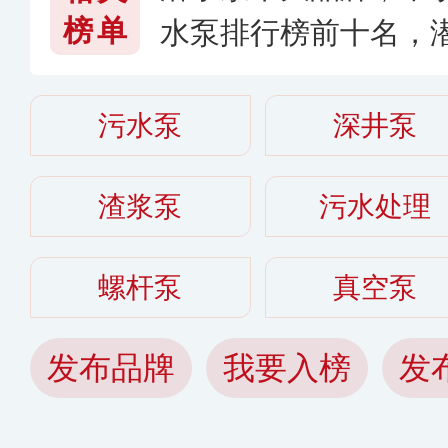
榜单
水泵排行榜前十名，
〔2026〕
污水泵
深井泵
渣浆泵
污水处理
螺杆泵
真空泵
发布品牌
我要入榜
发