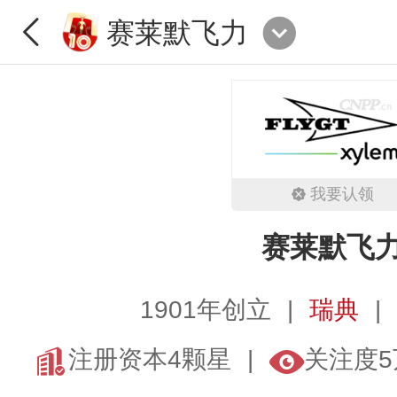
赛莱默飞力
我要认领
赛莱默飞
1901年创立
瑞典
注册资本4颗星
关注度5