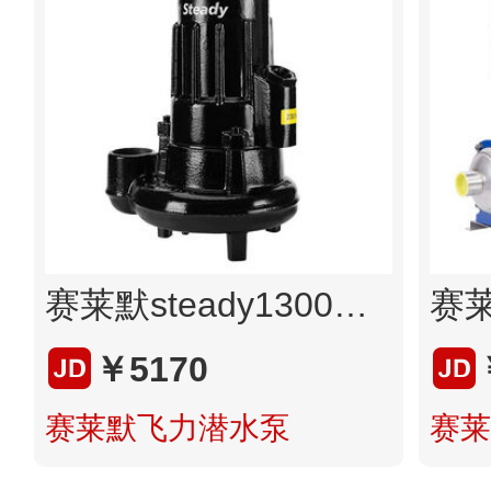
赛莱默steady1300系列潜水泵污水提升泵排污泵景观抽水泵 steady1305 1.2KW螺纹款
￥5170
赛莱默飞力潜水泵
赛莱