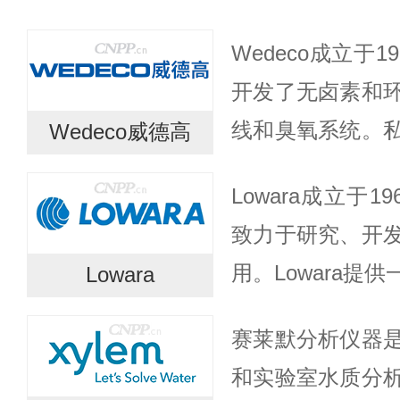
Wedeco成立于
开发了无卤素和
线和臭氧系统。
Wedeco威德高
全球已有超过25
Lowara成立于
氧化的Wedeco系统
致力于研究、开
用。Lowara提
Lowara
应用泵，产品销往全
赛莱默分析仪器
住宅及商业泵市场领
和实验室水质分