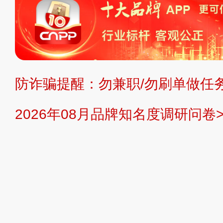
复制、转载、商用。本站不生产产品
不代理、不招商、不提供中介服务。
持投资购买的观点或意见，页面信息
防诈骗提醒：勿兼职/勿刷单做任务
提交说明：
快速提交发布>>
提交品
2026年08月品牌知名度调研问卷>