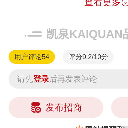
查看更多
凯泉KAIQUA
用户评论
54
评分9.2/10分
请先
登录
后再发表评论
发布招商