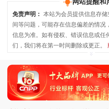
网站提醒和
免责声明：
本站为会员提供信息存储
间等问题，可能存在信息偏差的情况
信息为准。如有侵权、错误信息或任
们，我们将在第一时间删除或更正。
申请删除>>
平台自有内容（文字、
标、LOGO 等）知识产权归本站所
复制、转载、商用。本站不生产产品
不代理、不招商、不提供中介服务。
持投资购买的观点或意见，页面信息