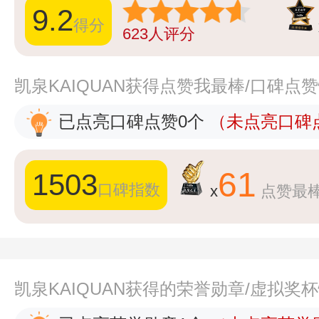
9.2
得分
623
人评分
凯泉KAIQUAN获得点赞我最棒/口碑点
已点亮口碑点赞0个
（未点亮口碑点
61
1503
口碑指数
x
点赞最
凯泉KAIQUAN获得的荣誉勋章/虚拟奖