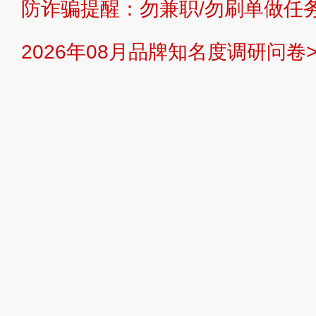
防诈骗提醒：勿兼职/勿刷单做任务
提交说明：
快速提交发布>>
提交品
2026年08月品牌知名度调研问卷>