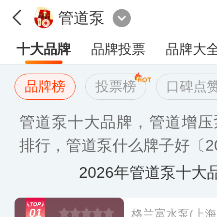
管道泵
十大品牌
品牌投票
品牌大
品牌榜
投票榜
口碑点
管道泵十大品牌，管道增压
排行，管道泵什么牌子好〔20
2026年管道泵十大
01
格兰富水泵(上海