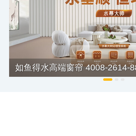
如鱼得水高端窗帘 4008-2614-8