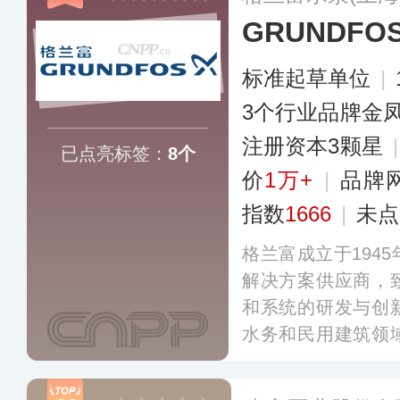
GRUNDF
标准起草单位
|
3个行业品牌金
注册资本3颗星
已点亮标签：
8个
价
1万+
|
品牌
指数
1666
|
未点
格兰富成立于194
解决方案供应商，
和系统的研发与创
水务和民用建筑领
决方案，旗下拥有Eur
务遍及多个国家，其