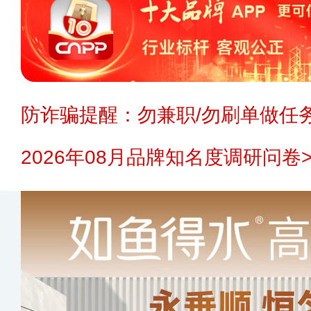
防诈骗提醒：勿兼职/勿刷单做任务
2026年08月品牌知名度调研问卷>