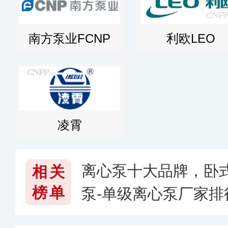
南方泵业FCNP
利欧LEO
凌霄
离心泵十大品牌，卧
相关
榜单
泵-单级离心泵厂家
么牌子好〔2026〕