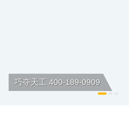
巧夺天工 400-189-0909