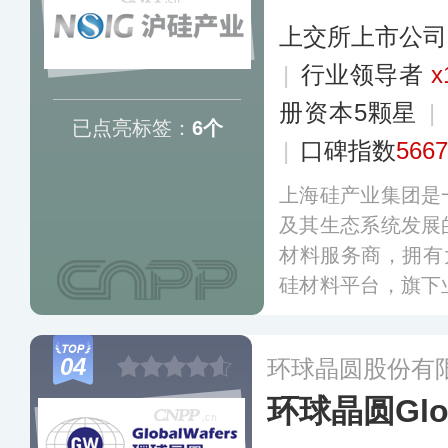
上交所上市公司
|
行业领导者
x
册资本5颗星
|
已点亮标签：
6个
|
口碑指数
5667
上海硅产业集团是
及其生态系统发展
材料服务商，拥有
硅材料平台，旗下
及其他材料的研发
半导体及半导体材
04
环球晶圆股份有
环球晶圆Glob