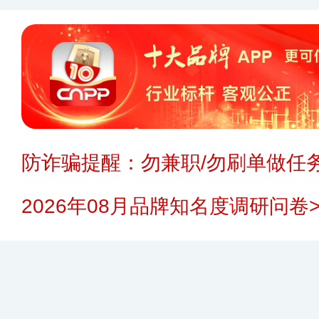
防诈骗提醒：勿兼职/勿刷单做任务
2026年08月品牌知名度调研问卷>