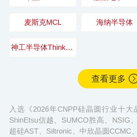
麦斯克MCL
海纳半导体
神工半导体ThinkonSemi
查看更多
入选《2026年CNPP硅晶圆行业十
ShinEtsu信越、SUMCO胜高、NSIG、
超硅AST、Siltronic、中欣晶圆CC