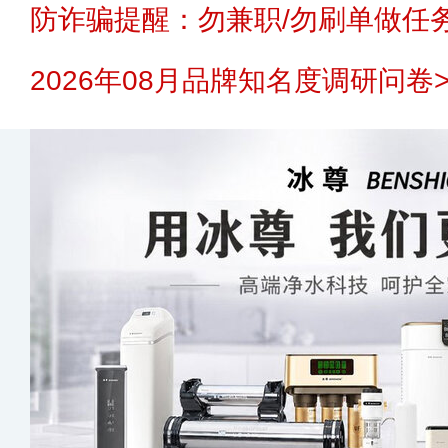
防诈骗提醒：勿兼职/勿刷单做任务
2026年08月品牌知名度调研问卷>