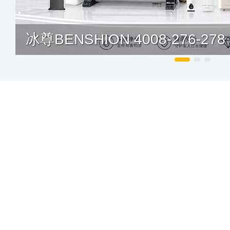
冰尊BENSHION 4008-276-278