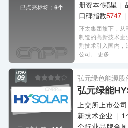
册资本4颗星
|
已点亮标签：
6个
口碑指数
5747
|
环太集团旗下，从
制造的高新技术企
割技术引入国内，
公司。
更多
09
弘元绿色能源股
弘元绿能HY
上交所上市公司
新技术企业
|
个行业品牌金