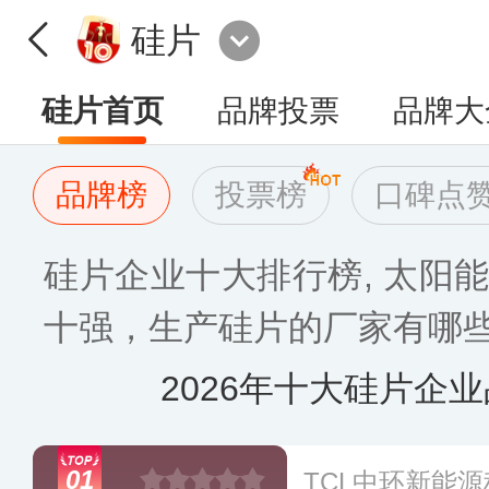
硅片
硅片首页
品牌投票
品牌大
品牌榜
投票榜
口碑点
硅片企业十大排行榜, 太阳
十强，生产硅片的厂家有哪些[2
2026年十大硅片企
01
TCL中环新能