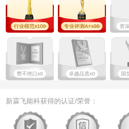
行业模范x109
专业评测A+x96
资深
赞不绝口x0
卓越品质x0
国
新霖飞能科获得的认证/荣誉：