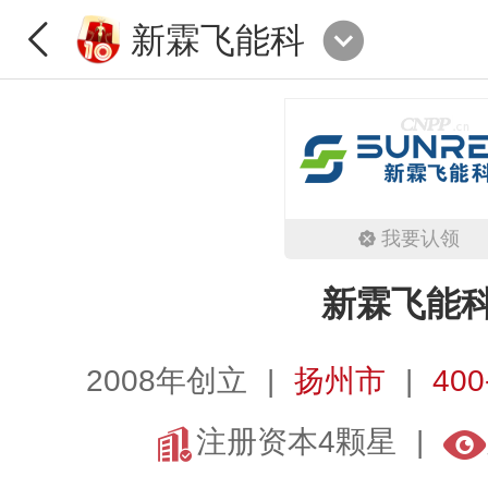
新霖飞能科
我要认领
新霖飞能
2008年创立
扬州市
400
注册资本4颗星