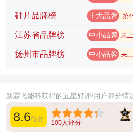
硅片品牌榜
十大品牌
第4
江苏省品牌榜
中小品牌
未上
扬州市品牌榜
中小品牌
未上
新霖飞能科获得的五星好评/用户评分情
8.6
得分
105
人评分