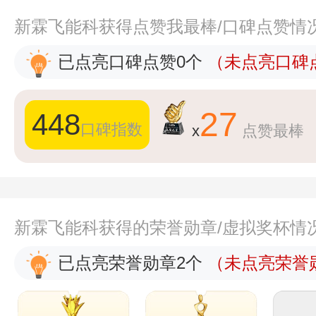
新霖飞能科获得点赞我最棒/口碑点赞情
已点亮口碑点赞0个
（未点亮口碑点
27
448
口碑指数
x
点赞最棒
新霖飞能科获得的荣誉勋章/虚拟奖杯情
已点亮荣誉勋章2个
（未点亮荣誉勋