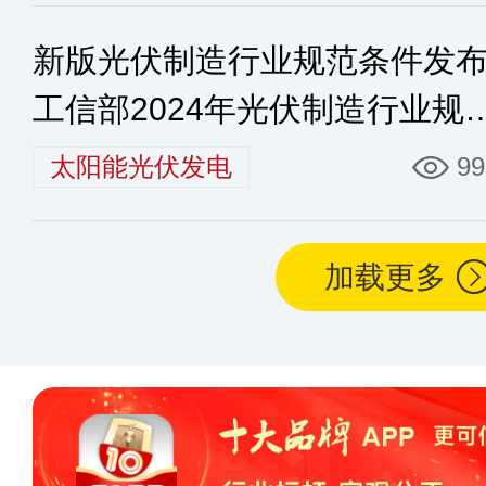
新版光伏制造行业规范条件发
工信部2024年光伏制造行业规
条件主要内容
太阳能光伏发电
99
加载更多