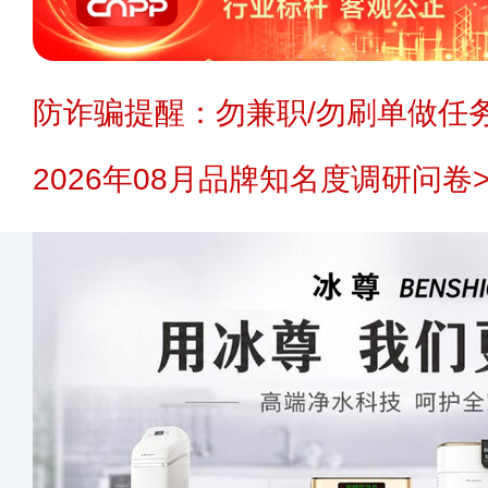
防诈骗提醒：勿兼职/勿刷单做任务
2026年08月品牌知名度调研问卷>