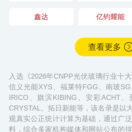
鑫达
亿钧耀能
查看更多
入选《2026年CNPP光伏玻璃行业
信义光能XYS、福莱特FGG、南玻S
IRICO、旗滨KIBING、安彩ACHT、
CRYSTAL、拓日新能等，该名录是
观真实公正统计计算为基础，通过广
料，综合多家机构媒体和网站公布的