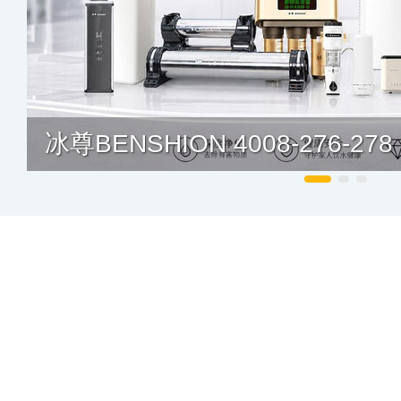
巧夺天工 400-1