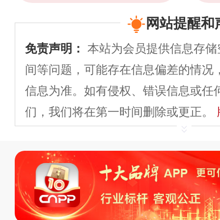
网站提醒和
免责声明：
本站为会员提供信息存储
间等问题，可能存在信息偏差的情况
信息为准。如有侵权、错误信息或任
们，我们将在第一时间删除或更正。
申请删除>>
平台自有内容（文字、
标、LOGO 等）知识产权归本站所
复制、转载、商用。本站不生产产品
不代理、不招商、不提供中介服务。
持投资购买的观点或意见，页面信息