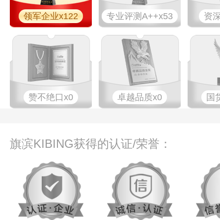
领军企业x122
专业​评测A++x53
资深
赞不绝口x0
卓越品质x0
国
旗滨KIBING获得的认证/荣誉：