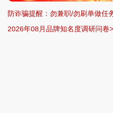
防诈骗提醒：勿兼职/勿刷单做任务
提交说明：
快速提交发布>>
提交品
2026年08月品牌知名度调研问卷>