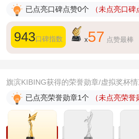
已点亮口碑点赞0个
（未点亮口碑点
57
943
口碑指数
x
点赞最棒
旗滨KIBING获得的荣誉勋章/虚拟奖杯
已点亮荣誉勋章1个
（未点亮荣誉勋