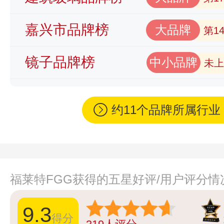
嘉兴市品牌榜
大品牌
第1
镜子品牌榜
中小品牌
未上
约11个品牌所属行
福莱特FGG获得的五星好评/用户评分情
9.3
得分