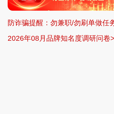
持投资购买的观点或意见，页面信息
防诈骗提醒：勿兼职/勿刷单做任务
提交说明：
快速提交发布>>
提交品
2026年08月品牌知名度调研问卷>