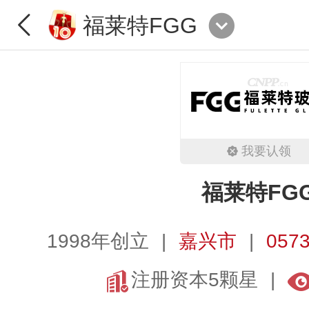
福莱特FGG
我要认领
福莱特FG
1998年创立
嘉兴市
0573
注册资本5颗星