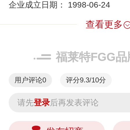
企业成立日期： 1998-06-24
查看更多
福莱特FGG
用户评论
0
评分9.3/10分
请先
登录
后再发表评论