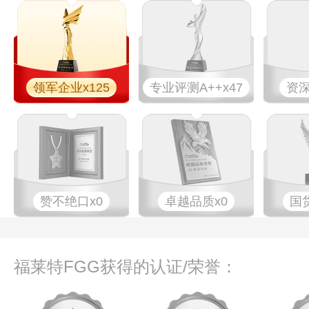
领军企业x125
专业​评测A++x47
资深
赞不绝口x0
卓越品质x0
国
福莱特FGG获得的认证/荣誉：