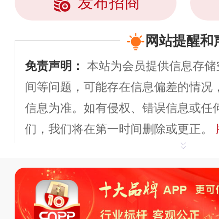
发布招商
网站提醒和
免责声明：
本站为会员提供信息存储
间等问题，可能存在信息偏差的情况
信息为准。如有侵权、错误信息或任
们，我们将在第一时间删除或更正。
申请删除>>
平台自有内容（文字、
标、LOGO 等）知识产权归本站所
复制、转载、商用。本站不生产产品
不代理、不招商、不提供中介服务。