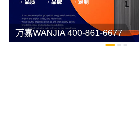
万嘉WANJIA 400-861-6677