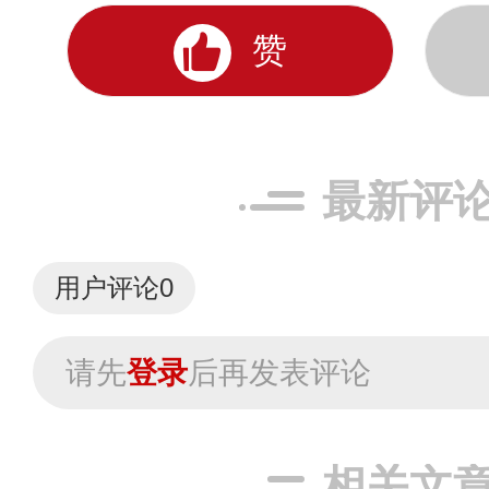
赞
最新评
用户评论
0
请先
登录
后再发表评论
相关文