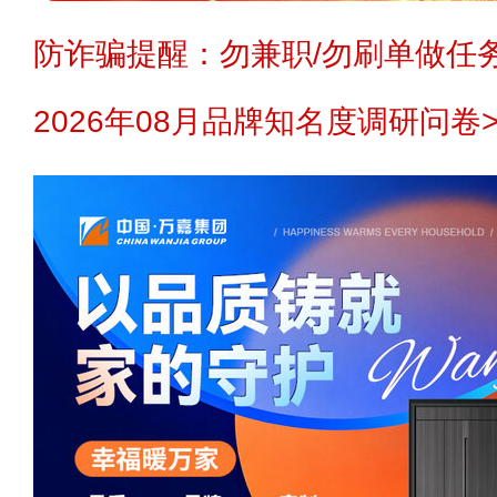
防诈骗提醒：勿兼职/勿刷单做任务
2026年08月品牌知名度调研问卷>