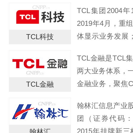
TCL集团200
2019年4月，
体显示业务发展；2
TCL科技
科技。2020年三
TCL金融是TC
进军新能源光伏及半
两大业务体系，一
金融业务，聚焦
TCL金融
发力产融协同。
翰林汇信息产业股
金融业务， 为
团（证券代码：0
金融...
2015年挂牌新三
翰林汇