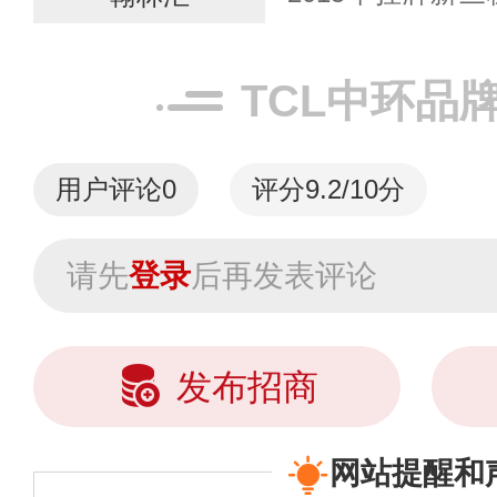
翰林汇公司以“高
务的应用”为使命，
TCL中环品
用户评论
0
评分9.2/10分
请先
登录
后再发表评论
发布招商
网站提醒和