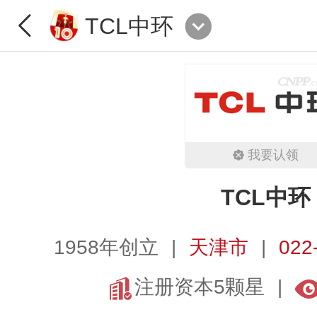
TCL中环
我要认领
TCL中环
1958年创立
天津市
022
注册资本5颗星