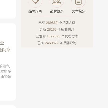
品牌招商
品牌投票
文章聚焦
已有
289869
个品牌入驻
更新
28165
个招商信息
已发布
1872325
个代理需求
业
已有
2450872
条品牌评论
亮勋章
化的油气
优质的多
滑油等领