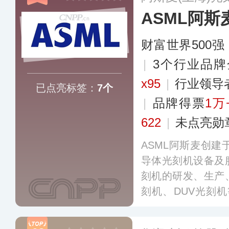
ASML阿斯
财富世界500强
|
3个行业品牌
x95
|
行业领导
已点亮标签：
7个
|
品牌得票
1万
622
|
未点亮勋
ASML阿斯麦创建
导体光刻机设备及
刻机的研发、生产
刻机、DUV光刻
V）技术上具有垄
的龙头企业，办事