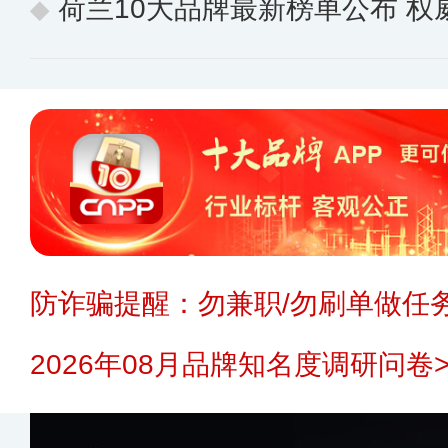
荷兰10大品牌最新榜单公布 
防诈骗提醒：勿兼职/勿刷单做任务
2026年08月品牌知名度调研问卷>