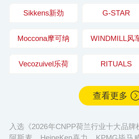
Sikkens新劲
G-STAR
Moccona摩可纳
WINDMILL风
Vecozuivel乐荷
RITUALS
查看更多
入选《2026年CNPP荷兰行业十大品
阿斯麦、HeineKen喜力、KPMG毕马威