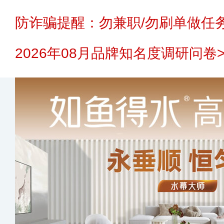
防诈骗提醒：勿兼职/勿刷单做任务
2026年08月品牌知名度调研问卷>