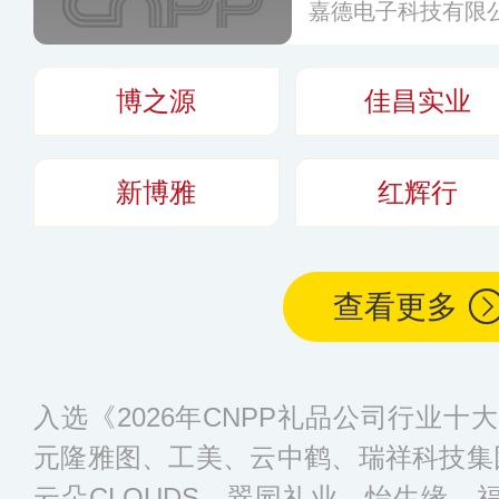
嘉德电子科技有限
博之源
佳昌实业
新博雅
红辉行
查看更多
入选《2026年CNPP礼品公司行业
元隆雅图、工美、云中鹤、瑞祥科技集团
云朵CLOUDS、翠园礼业、怡生缘、