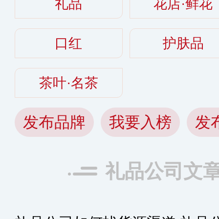
礼品
花店·鲜花
口红
护肤品
茶叶·名茶
发布品牌
我要入榜
发
礼品公司文