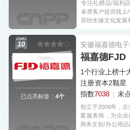
专注礼赠品/福利
各类客户提供线上
苏怡生缘文化发展
10
安徽福嘉德电子
福嘉德FJD
1个行业上榜十
注册资本2颗星
指数
7038
|
未
已点亮标签：
4个
创立于2008年，
案服务商，为企业
商务文创/办公用