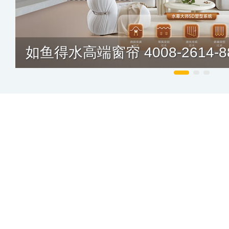
如鱼得水高端窗帘 4008-2614-8