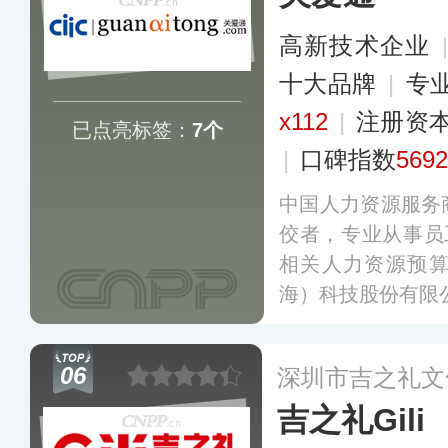
高新技术企业
十大品牌
|
专
x112
|
注册资本
已点亮标签：
7个
|
口碑指数
5692
中国人力资源服务
佼者，专业从事员
相关人力资源预
海）科技股份有限
06
深圳市吉之礼文
吉之礼Gili