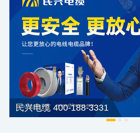
民兴电缆 400-188-3331