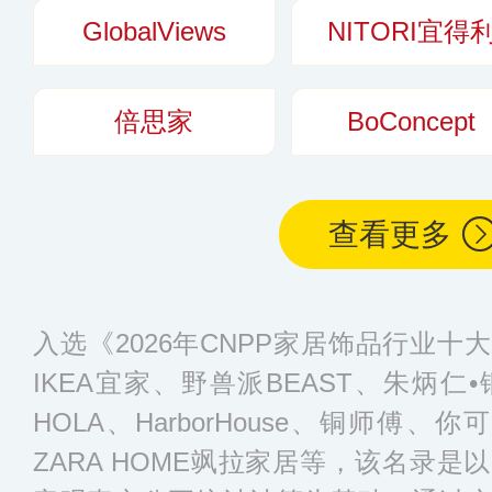
GlobalViews
NITORI宜得
倍思家
BoConcept
查看更多
入选《2026年CNPP家居饰品行业
IKEA宜家、野兽派BEAST、朱炳
HOLA、HarborHouse、铜师傅、你可居
ZARA HOME飒拉家居等，该名录