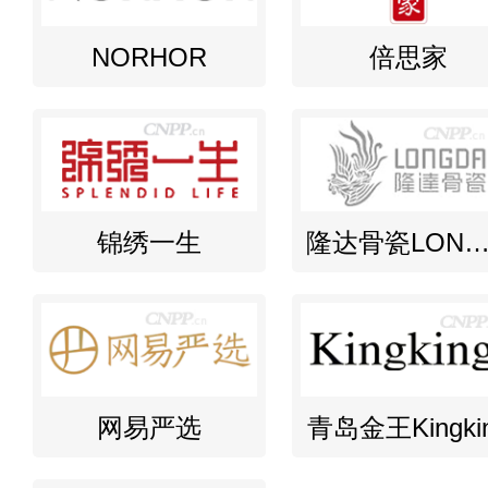
NORHOR
倍思家
锦绣一生
隆达骨瓷LONGD
网易严选
青岛金王Kingki