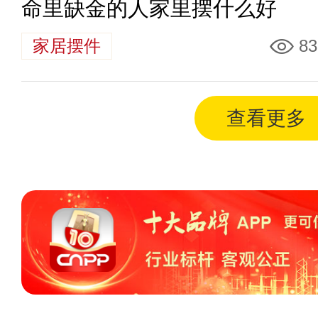
命里缺金的人家里摆什么好
家居摆件
83
查看更多