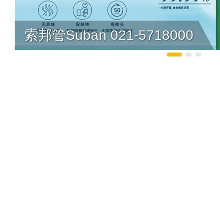
索邦管Suban 021-5718000