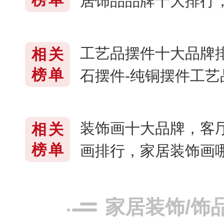
居饰品品牌十大排行
子〔2026〕
工艺品摆件十大品牌
相关
榜单
石摆件-纯铜摆件工
什么牌子好〔2026〕
装饰画十大品牌，客
相关
榜单
画排行，家居装饰画哪
6〕
家居装饰/饰