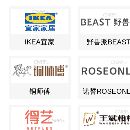
IKEA宜家
野兽派BEAS
铜师傅
诺誓ROSEONL