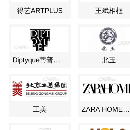
得艺ARTPLUS
王斌相框
Diptyque蒂普提克
北玉
工美
ZARA HOME飒拉家居