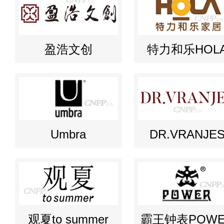
盈浩文创
特力和乐HOL
Umbra
DR.VRANJE
观夏to summer
霸王钟表POWE