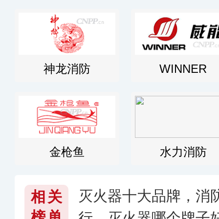
神龙消防
WINNER
金枪鱼
水力消防
灭火器十大品牌，消
相关
榜单
行，灭火器哪个牌子