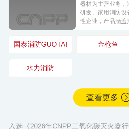
器材为主营业务，
研发、家用消防设
性企业，产品涵盖
列、喷水灭火设备
系列、家用消防系
国泰消防GUOTAI
金枪鱼
类100多种型号规
0多个省。
更多
水力消防
查看更多
入选《2026年CNPP二氧化碳灭火