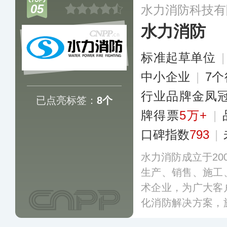
05
水力消防科技有
水力消防
标准起草单位
中小企业
|
7
行业品牌金凤
已点亮标签：
8个
牌得票
5万+
|
口碑指数
793
|
水力消防成立于20
生产、销售、施工
术企业，为广大客
化消防解决方案，
智能装备、气体灭