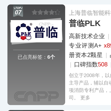
07
上海普临智能科
普临PLK
高新技术企业
专业评测A+
x8
册资本2颗星
|
已点亮标签：
6个
|
口碑指数
508
创立于2008年，
主导产品，辅以自
项消防专利产品，
司。
更多