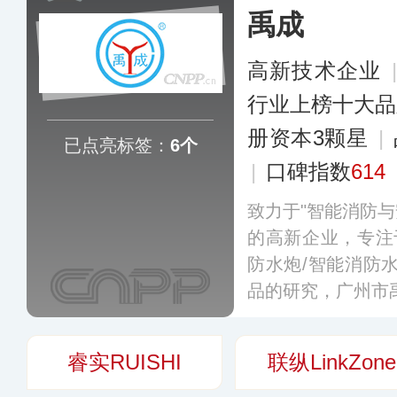
禹成
高新技术企业
行业上榜十大品
册资本3颗星
|
已点亮标签：
6个
|
口碑指数
614
致力于"智能消防与
的高新企业，专注
防水炮/智能消防
品的研究，广州市
睿实RUISHI
联纵LinkZone