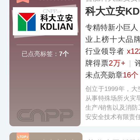
科大立安KDL
专精特新小巨人
业上榜十大品
行业领导者
x12
已点亮标签：
7个
牌得票
2万+
|
未点亮勋章
16个
创立于1999年，
从事特殊场所火灾
生产/销售以及消
安安全技术有限责