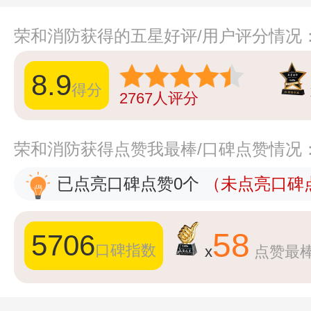
荣和消防获得的五星好评/用户评分情况
8.9
得分
2767
人评分
荣和消防获得点赞我最棒/口碑点赞情况
已点亮口碑点赞0个
（未点亮口碑点
58
5706
口碑指数
x
点赞最