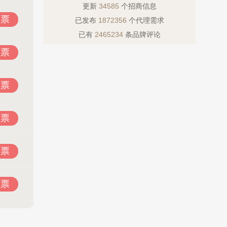
更新
34585
个招商信息
投票
已发布
1872356
个代理需求
已有
2465234
条品牌评论
投票
投票
投票
投票
投票