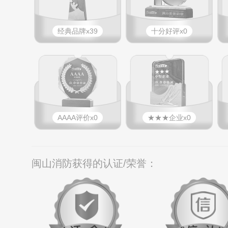
经典品牌x39
十分好评x0
AAAA评价x0
★★★企业x0
闽山消防获得的认证/荣誉：