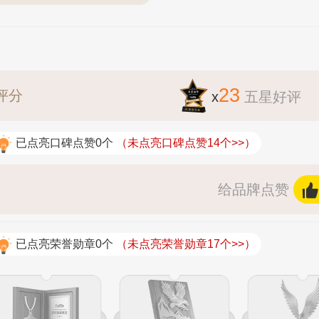
23
评分
x
五星好评
已点亮口碑点赞0个
（未点亮口碑点赞14个>>）
给品牌点赞
已点亮荣誉勋章0个
（未点亮荣誉勋章17个>>）