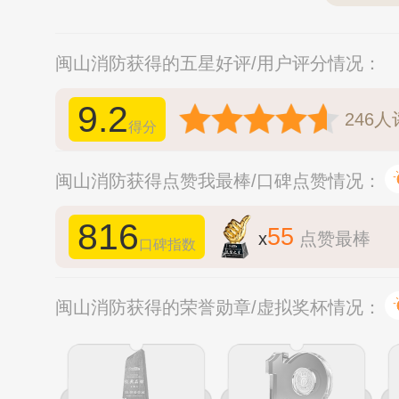
闽山消防获得的五星好评/用户评分情况：
9.2
246
人
得分
闽山消防获得点赞我最棒/口碑点赞情况：
816
55
x
点赞最棒
口碑指数
闽山消防获得的荣誉勋章/虚拟奖杯情况：