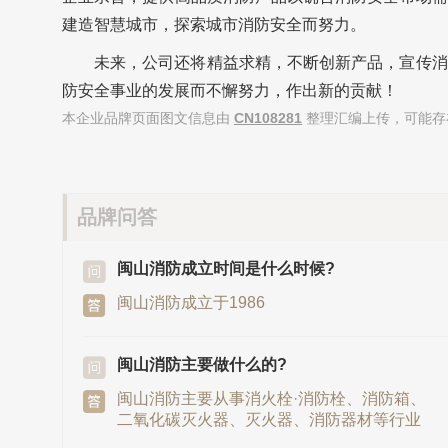
建造智慧城市，探索城市消防安全而努力。
未来，公司还将精益求精，不断创新产品，宣传消
防安全事业的发展而不懈努力，作出新的贡献！
本企业品牌页面图文信息由
CN108281
整理汇编上传，可能存
品牌问答
闽山消防成立时间是什么时候?
闽山消防成立于1986
闽山消防主要做什么的?
闽山消防主要从事消火栓·消防栓、消防箱、
二氧化碳灭火器、灭火器、消防器材等行业