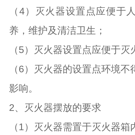
（
4
）灭火器设置点应便于
养
，维护及清洁卫生；
（
5
）灭火器设置点应便于灭
（
6
）灭火器的设置点环境不
影响。
2
、灭火器摆放的要求
（
1
）灭火器需置于灭火器箱