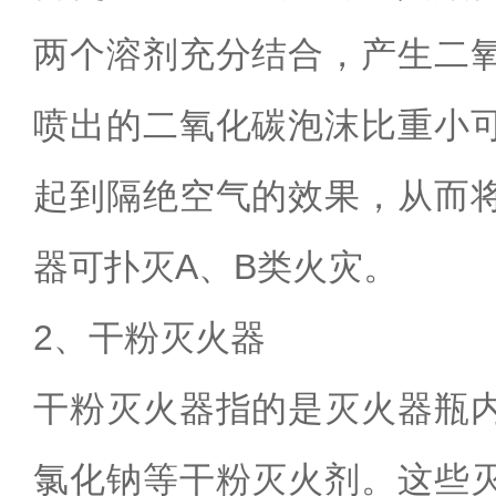
两个溶剂充分结合，产生二
喷出的二氧化碳泡沫比重小
起到隔绝空气的效果，
从而
器可扑灭
A
、
B
类火灾。
2
、干粉灭火器
干粉灭火器指的是灭火器瓶
氯化钠等干粉灭火剂。这些