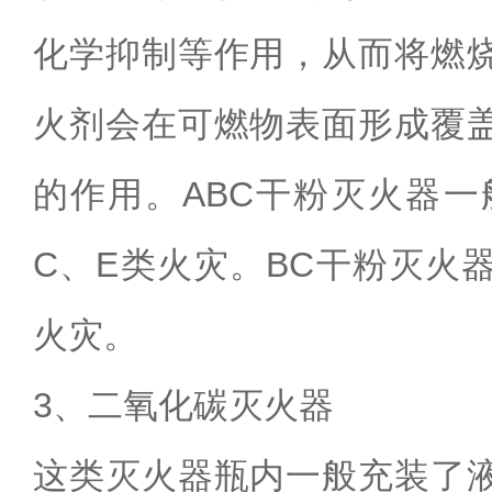
化学抑制等作用，从而将燃
火剂会在可燃物表面形成覆
的作用。
ABC
干粉灭火器一
C
、
E
类火灾。
BC
干粉灭火
火灾。
3
、二氧化碳灭火器
这类灭火器瓶内一般充装了