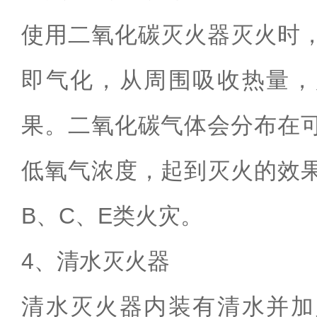
使用二氧化碳灭火器灭火时
即气化，从周围吸收热量，
果。二氧化碳气体会分布在
低氧气浓度，
起到灭火的效
B
、
C
、
E
类火灾。
4
、清水灭火器
清水灭火器内装有清水并加