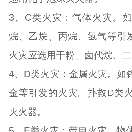
3
、
C
类火灾：气体火灾。如
烷、乙烷、丙烷、氢气等引
火灾应选用干粉、卤代烷、二
4
、
D
类火灾：金属火灾。如
金等引发的火灾。扑救
D
类
灭火器。
5
、
E
类火灾：带电火灾。物