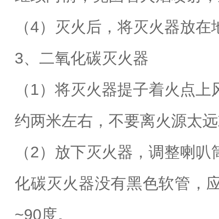
（
4
）灭火后
，将灭火器放在
3
、二氧化碳灭火器
（
1
）将灭火器提子着火点上
约两米左右，不要离火源太远
（
2
）放下灭火器
，调整喇叭
化碳灭火器没有黑色软管，
~90
度。