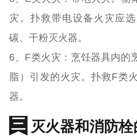
灾。扑救带电设备火灾应选
碳、干粉灭火器。
6
、
F
类火灾：烹饪器具内的
脂）引发的火灾。扑救
F
类
器。
灭火器和消防栓