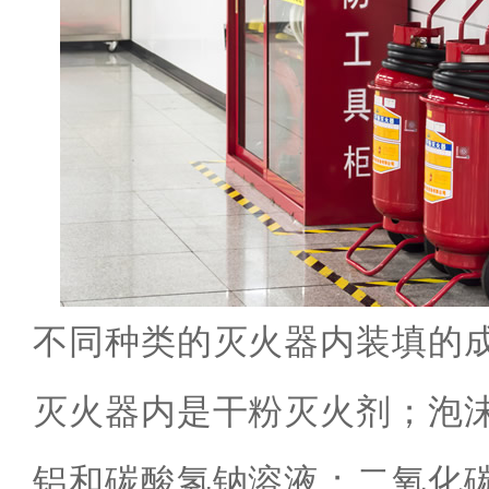
不同种类的灭火器内装填的
灭火器内是干粉灭火剂；泡
铝和碳酸氢钠溶液；二氧化