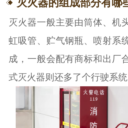
灭火器的组成部分有哪
灭火器一般主要由筒体、机
虹吸管、贮气钢瓶、喷射系
成，一般会配有商标和出厂
式灭火器则还多了个行驶系统