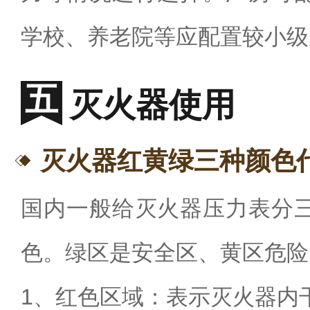
学校、养老院等应配置较小级
灭火器使用
灭火器红黄绿三种颜色
国内一般给灭火器压力表分
色。绿区是安全区、黄区危险
1、红色区域：表示灭火器内