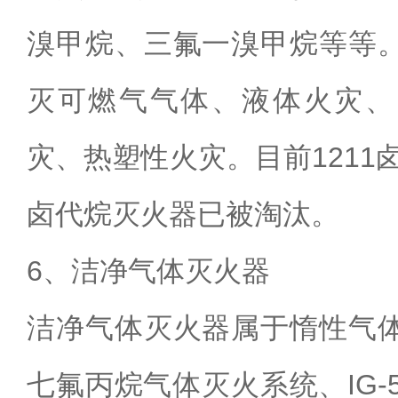
溴甲烷、三氟一溴甲烷等等
灭可燃气气体、液体火灾、
灾、热塑性火灾。目前
1211
卤代烷灭火器已被淘汰。
6
、洁净气体灭火器
洁净气体灭火器属于惰性气
七氟丙烷气体灭火系统、
IG-