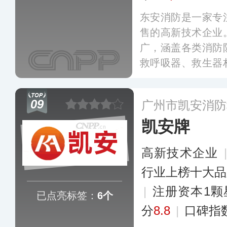
东安消防是一家专
售的高新技术企业
广，涵盖各类消防
救呼吸器、救生器
大城市及地区，并
09
广州市凯安消防
凯安牌
高新技术企业
行业上榜十大品
|
注册资本1颗
已点亮标签：
6个
分
8.8
|
口碑指