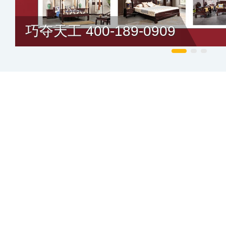
巧夺天工 400-189-0909