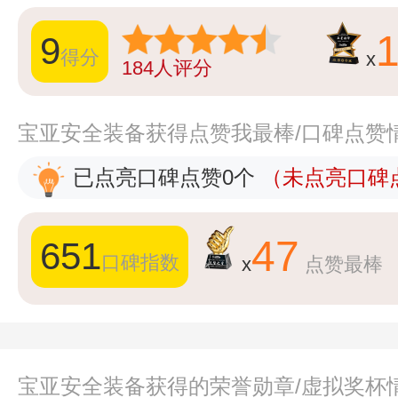
9
得分
x
184
人评分
宝亚安全装备获得点赞我最棒/口碑点赞
已点亮口碑点赞0个
（未点亮口碑点
47
651
口碑指数
x
点赞最棒
宝亚安全装备获得的荣誉勋章/虚拟奖杯