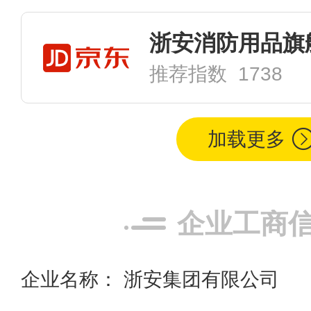
浙安消防用品旗
推荐指数 1738
加载更多
企业工商
企业名称： 浙安集团有限公司