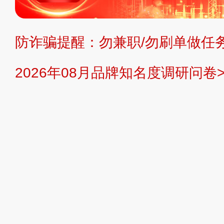
持投资购买的观点或意见，页面信息
防诈骗提醒：勿兼职/勿刷单做任务
提交说明：
快速提交发布>>
提交品
2026年08月品牌知名度调研问卷>