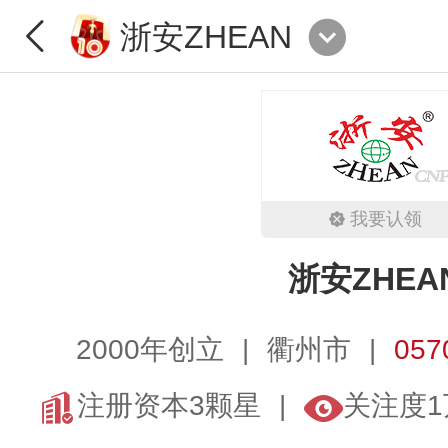
浙安ZHEAN
我要认领
浙安ZHEA
2000年创立
衢州市
057
注册资本3颗星
关注度1