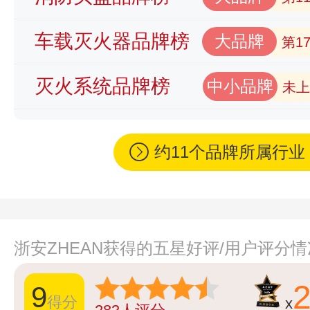
车载灭火器品牌榜
大品牌
第1
灭火系统品牌榜
中小品牌
未上
约11个品牌所属行
浙安ZHEAN获得的五星好评/用户评分
9
得分
x