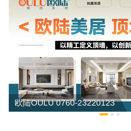
欧陆OULU 0760-23220123