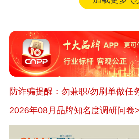
防诈骗提醒：勿兼职/勿刷单做任务
2026年08月品牌知名度调研问卷>