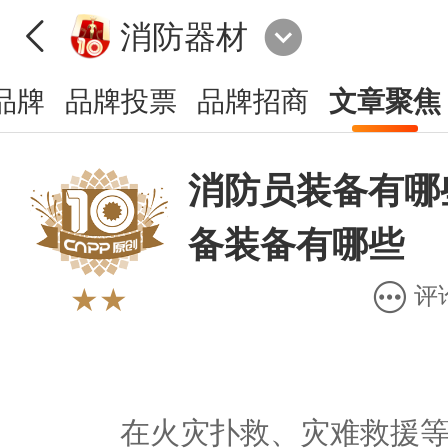
消防器材
品牌
品牌投票
品牌招商
文章聚焦
消防员装备有哪
备装备有哪些
评
★★
在火灾扑救、灾难救援