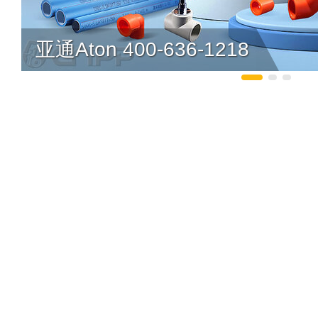
推荐星级：
5星
了解如何删除>>
金
代理地区 -
关注人数：
728
亚通Aton 400-636-1218
金想代理千达成装饰品
提交说明：
快速提交发布>>
查看提
威伦维客WILL
杨伟
代理地区 -
预算参考：
￥2
品牌电话：
031
赵春花
代理地区 -
亚泰YATAI
预算参考：
￥1
品牌电话：
133