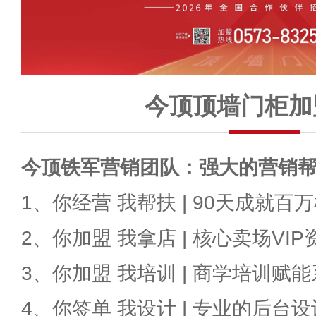
今顶顶墙门柜加
今顶铁军营销团队：强大的营销
1、你经营 我帮扶 | 90天成就百
2、你加盟 我拿店 | 核心卖场VIP
3、你加盟 我培训 | 商学培训赋
4、你签单 我设计 | 专业的后台