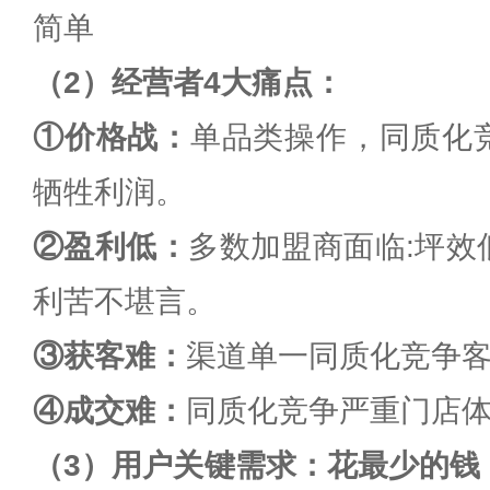
简单
（2）经营者4大痛点：
①价格战：
单品类操作，同质化
牺牲利润。
②盈利低：
多数加盟商面临:坪效
利苦不堪言。
③获客难：
渠道单一同质化竞争
④成交难：
同质化竞争严重门店
（3）用户关键需求：花最少的钱