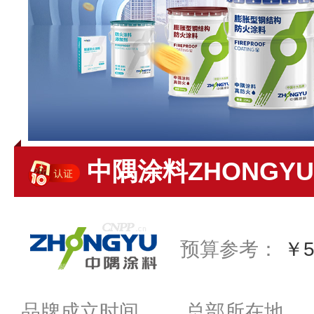
中隅涂料ZHONGYU
预算参考：
￥5
品牌成立时间
总部所在地