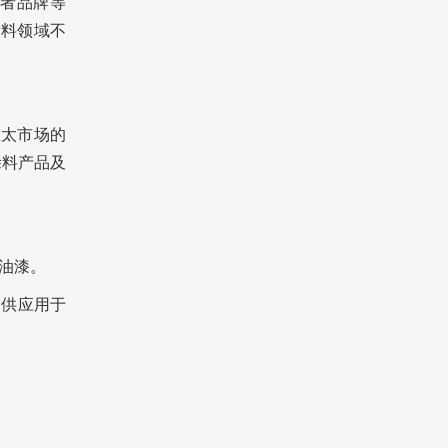
者品牌等
涂料领域不
亚太市场的
涂料产品及
油漆。
提供应用于