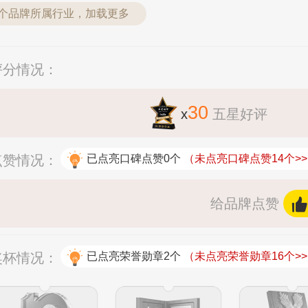
2个品牌所属行业，加载更多
户评分情况：
30
x
五星好评
碑点赞情况：
已点亮口碑点赞0个
（未点亮口碑点赞14个>
给品牌点赞
拟奖杯情况：
已点亮荣誉勋章2个
（未点亮荣誉勋章16个>