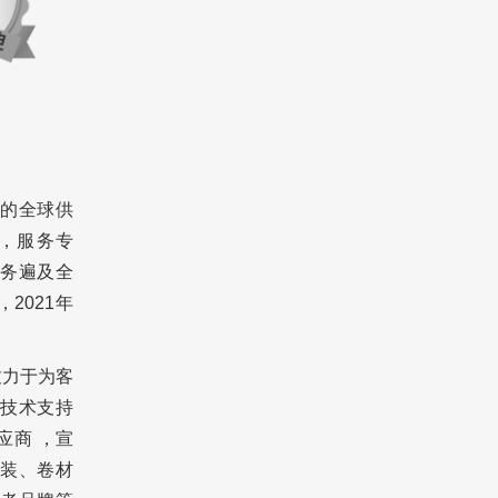
品的全球供
，服务专
务遍及全
2021年
终致力于为客
技术支持
应商 ，宣
装、卷材