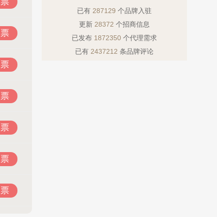
投票
已有
287129
个品牌入驻
更新
28372
个招商信息
投票
已发布
1872350
个代理需求
已有
2437212
条品牌评论
投票
投票
投票
投票
投票