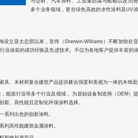
与型材、汽车涂料、工业重防腐与船舶以及消费
多个业务领域，更在绿色高效的水性涂料及UV
设立亚太总部以来，宣伟（Sherwin-Williams）不断加快在
行业涂装的成功经验及先进技术。不仅为各地客户提供丰富的
家具、木材和复合建筑产品提供糅合强度和美感为一体的木饰面
，能源行业等多个行业及领域， 为原始设备制造商（OEM）
创新、高性能且定制化环保涂料选择。
一系列出色的创新涂料。
系列高性能建筑金属涂料。
料和修补漆产品。