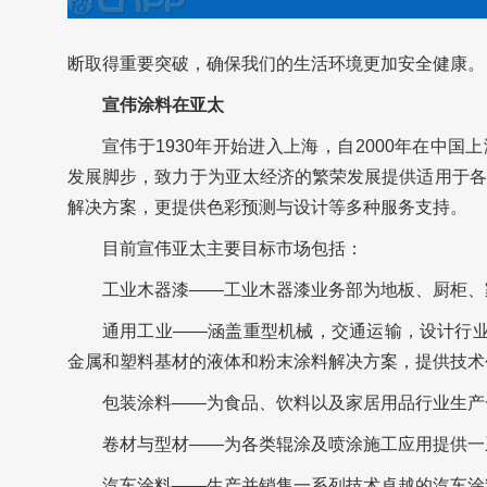
断取得重要突破，确保我们的生活环境更加安全健康。
宣伟涂料在亚太
宣伟于1930年开始进入上海，自2000年在中国上海
发展脚步，致力于为亚太经济的繁荣发展提供适用于各
解决方案，更提供色彩预测与设计等多种服务支持。
目前宣伟亚太主要目标市场包括：
工业木器漆——工业木器漆业务部为地板、厨柜、
通用工业——涵盖重型机械，交通运输，设计行业
金属和塑料基材的液体和粉末涂料解决方案，提供技术
包装涂料——为食品、饮料以及家居用品行业生产
卷材与型材——为各类辊涂及喷涂施工应用提供一
汽车涂料——生产并销售一系列技术卓越的汽车涂