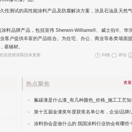
久性测试的高性能涂料产品及防腐解决方案，涉及石油及天然
牌产品，包括宣伟 Sherwin-Williams®、威士伯®、华
业客户提供丰富的产品组合。为住宅、办公、商业等各类墙面
，基辅材。
在信息错误陈旧未更新
纠错
评论
查
热点聚焦
氟碳漆是什么漆_有几种颜色_价格_施工工艺知