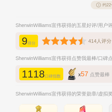
约2
SherwinWilliams宣伟获得的五星好评/用
9
414
人评分
得分
SherwinWilliams宣伟获得点赞我最棒/口
1118
57
x
点赞最棒
口碑指数
SherwinWilliams宣伟获得的荣誉勋章/虚