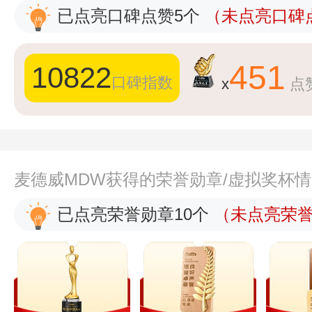
已点亮口碑点赞5个
（未点亮口碑点
451
10822
口碑指数
x
点
麦德威MDW获得的荣誉勋章/虚拟奖杯
已点亮荣誉勋章10个
（未点亮荣誉