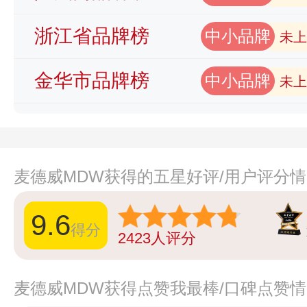
浙江省品牌榜
中小品牌
未上
金华市品牌榜
中小品牌
未上
麦德威MDW获得的五星好评/用户评分
9.6
得分
2423
人评分
麦德威MDW获得点赞我最棒/口碑点赞