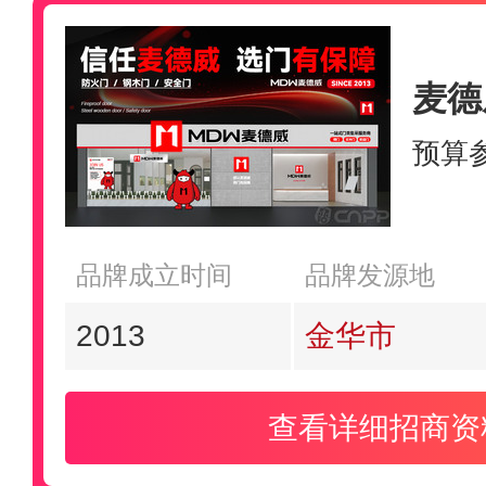
麦德
预算
品牌成立时间
品牌发源地
2013
金华市
查看详细招商资