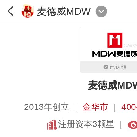
麦德威MDW
已认领
麦德威MD
2013年创立
金华市
400
注册资本3颗星