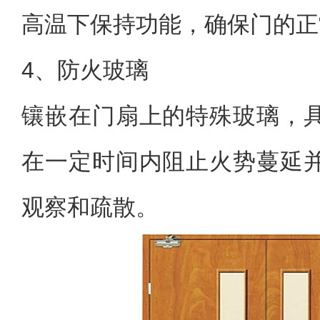
高温下保持功能，确保门的正
4、防火玻璃
镶嵌在门扇上的特殊玻璃，
在一定时间内阻止火势蔓延
观察和疏散。