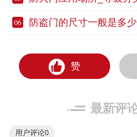
防盗门的尺寸一般是多少
06
赞
最新评
用户评论
0