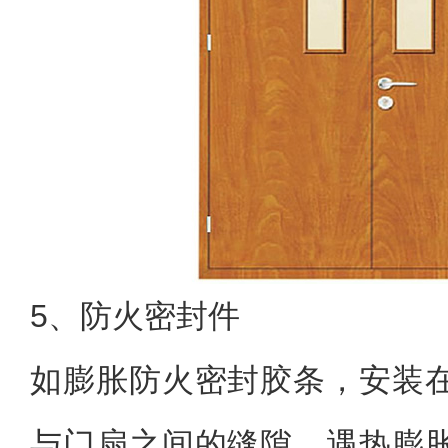
5、防火密封件
如膨胀防火密封胶条，安装
与门扇之间的缝隙，遇热膨