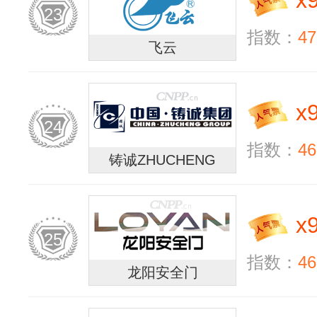
x
23
指数：
47
飞云
x
24
指数：
46
铸诚ZHUCHENG
x
25
指数：
46
龙阳安全门