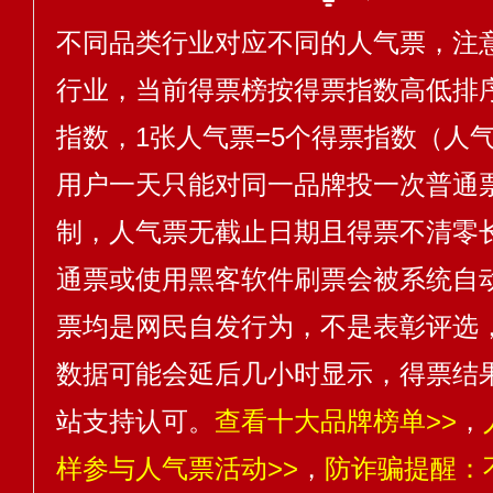
不同品类行业对应不同的人气票，注
行业，当前得票榜按得票指数高低排序
指数，1张人气票=5个得票指数（人气
用户一天只能对同一品牌投一次普通
制，人气票无截止日期且得票不清零
通票或使用黑客软件刷票会被系统自
票均是网民自发行为，不是表彰评选
数据可能会延后几小时显示，得票结
站支持认可。
查看十大品牌榜单>>
，
样参与人气票活动>>
，
防诈骗提醒：