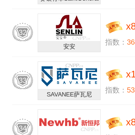
x
32
指数：
36
安安
x
33
指数：
53
SAVANEE萨瓦尼
x
34