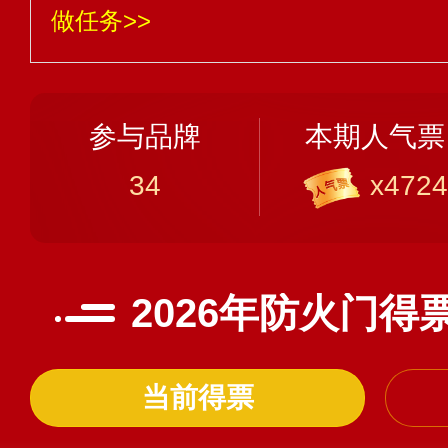
做任务>>
参与品牌
本期人气票
34
x4724
2026年防火门得
当前得票