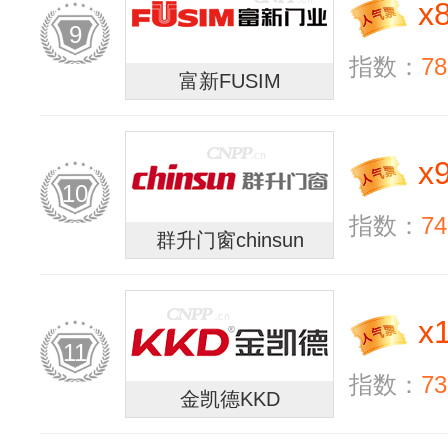
x
9
指数：
78
富新FUSIM
x
10
指数：
74
群升门窗chinsun
x
11
指数：
73
金凯德KKD