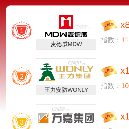
x
1
指数：
11
麦德威MDW
x
2
指数：
10
王力安防WONLY
x
3