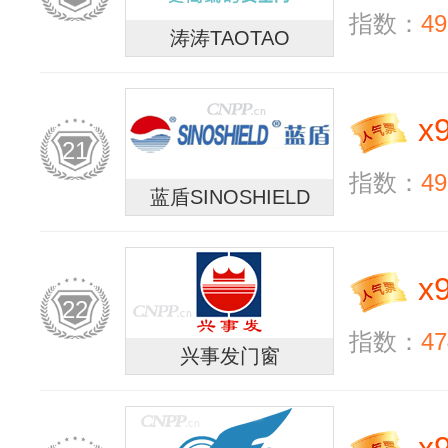
指数：
49
涛涛TAOTAO
x
21
指数：
49
蓝盾SINOSHIELD
x
22
指数：
47
兴事发门窗