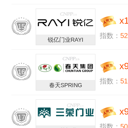
x
15
指数：
52
锐亿门业RAYI
x
16
指数：
51
春天SPRING
x
17
指数：
50