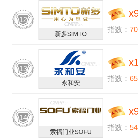
x
12
指数：
70
新多SIMTO
x
13
指数：
65
永和安
x
14
指数：
54
索福门业SOFU