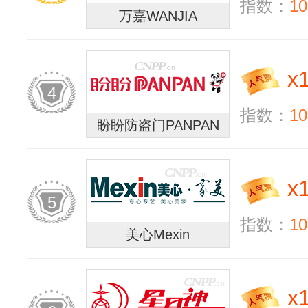
指数：
10
万嘉WANJIA
x
4
指数：
10
盼盼防盗门PANPAN
x
5
指数：
10
美心Mexin
x