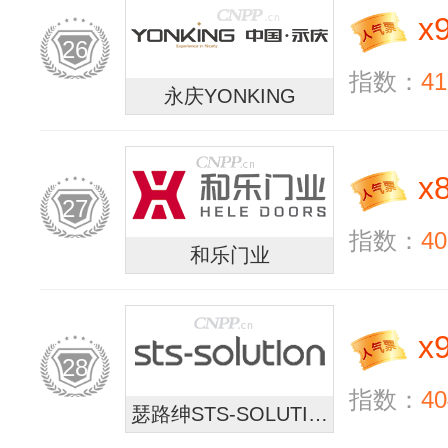
x
26
指数：
41
永庆YONKING
x
27
指数：
40
和乐门业
x
28
指数：
40
瑟路绅STS-SOLUTION