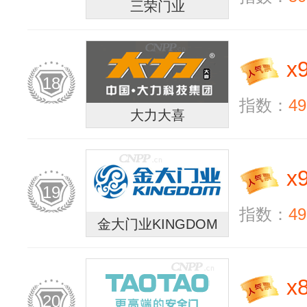
三荣门业
x
18
指数：
49
大力大喜
x
19
指数：
49
金大门业KINGDOM
x
20