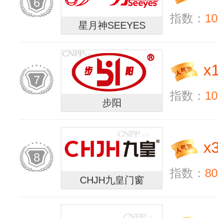
6
指数：
10
星月神SEEYES
x
7
指数：
10
步阳
x
8
指数：
80
CHJH九皇门窗