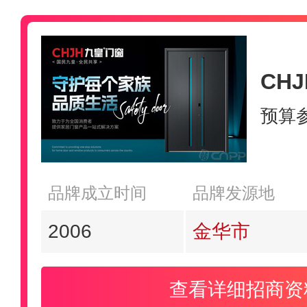
CH
预算
品牌成立时间
品牌发源地
2006
金华市
查看详细招商资