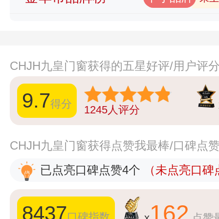
CHJH九皇门窗获得的五星好评/用户评
9.7
得分
1245
人评分
CHJH九皇门窗获得点赞我最棒/口碑点
已点亮口碑点赞4个
（未点亮口碑点
162
8437
口碑指数
x
点赞