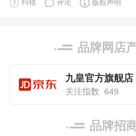
纠错
评论
版权声明
品牌网店
九皇官方旗舰店
关注指数 649
品牌招