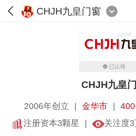
CHJH九皇门窗
已认领
CHJH九皇
2006年创立
金华市
400
注册资本3颗星
关注度3