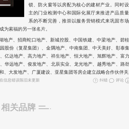
锁、防火窗等以房配为核心的建材产业。同时设
主的门业检测中心和国际化展厅来推进产品质量
系的不断完善，推崇以服务营销模式来巩固市场
成为索福的另一张名片。
龙湖地产、招商蛇口地产、新城控股、中国铁建、中梁地产、碧
园股份（复星集团）、金隅地产、中南集团、中天美好、彰泰
、亿达地产、高力地产、祥生地产、恒大地产、旭辉地产、富
、华远地产、俊发地产、北辰实业、龙光地产、越秀地产、路
和、大发地产、广厦建设、亚星集团等房企建立战略合作伙伴关
在信息错误陈旧未更新
纠错
评论
相关品牌