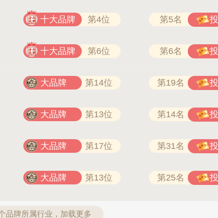
十大品牌
第4位
第5名
十大品牌
第6位
第6名
大品牌
第14位
第19名
大品牌
第13位
第14名
大品牌
第17位
第31名
大品牌
第13位
第25名
6个品牌所属行业，加载更多