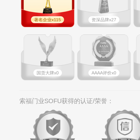
著名企业x115
资深品牌x27
国货大牌x0
AAAA评价x0
索福门业SOFU获得的认证/荣誉：