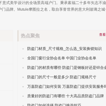
福旗下意式美学设计的全场景高端户门。秉承索福二十多年矢志不
门品牌。Mutule摩图拉之名，取自享誉世界的意大利玻璃之城一M
查
热点聚焦
防盗门材质_尺寸规格_怎么选_安装换锁知识
全国门窗行业协会名单 中国门业协会名单
防盗门的材质有哪些 防盗门是钢板好还是锌合
防盗门的尺寸一般是多少 防盗门规格尺寸
万嘉防盗门如何安装 万嘉防盗门提供安装服务
质量好的防盗门有哪些 十大高品质防盗门品牌
防盗门如何选择 防盗门挑选技巧