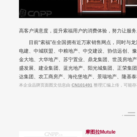
高客户满意度，提升索福用户的消费体验，努力让服务
目前“索福”在全国拥有近万家销售网点，同时与
电建、中城联盟、中粮地产、中交建设、协信远创、豫
金大地、大华地产、苏宁置业、鼎龙集团、世茂房地产
盛发展、建业集团、蓝光地产、阳光城集团、正荣集团
达集团、农工商房产、海伦堡地产、景瑞地产、隆基泰
本企业品牌页面图文信息由
CN101491
整理汇编上传，可能存
摩图拉Mutule