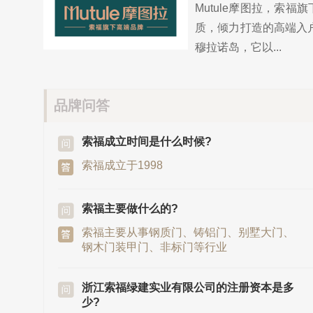
Mutule摩图拉，索
质，倾力打造的高端入户
穆拉诺岛，它以...
品牌问答
索福成立时间是什么时候?
索福成立于1998
索福主要做什么的?
索福主要从事钢质门、铸铝门、别墅大门、
钢木门装甲门、非标门等行业
浙江索福绿建实业有限公司的注册资本是多
少?