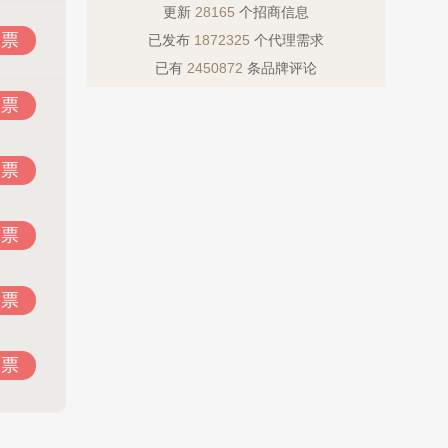
更新
28165
个招商信息
投票
已发布
1872325
个代理需求
已有
2450872
条品牌评论
投票
投票
投票
投票
投票