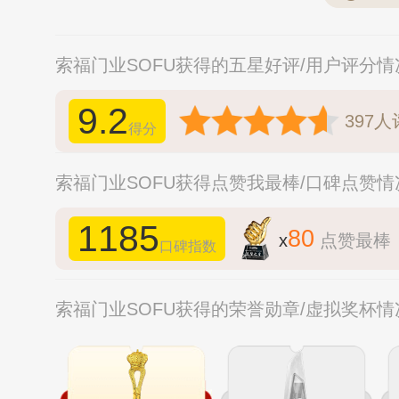
索福门业SOFU获得的五星好评/用户评分情
9.2
397
人
得分
索福门业SOFU获得点赞我最棒/口碑点赞情
1185
80
x
点赞最棒
口碑指数
索福门业SOFU获得的荣誉勋章/虚拟奖杯情