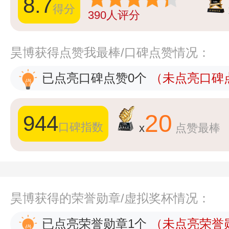
8.7
得分
390
人评分
昊博获得点赞我最棒/口碑点赞情况：
已点亮口碑点赞0个
（未点亮口碑点
20
944
口碑指数
x
点赞最棒
昊博获得的荣誉勋章/虚拟奖杯情况：
已点亮荣誉勋章1个
（未点亮荣誉勋