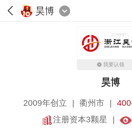
昊博
我要认领
昊博
2009年创立
衢州市
400
注册资本3颗星