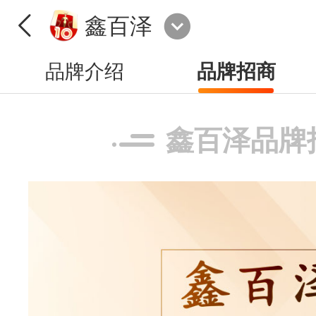
鑫百泽
品牌介绍
品牌招商
鑫百泽品牌