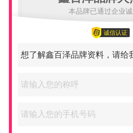
本品牌已通过企业诚
诚信认证