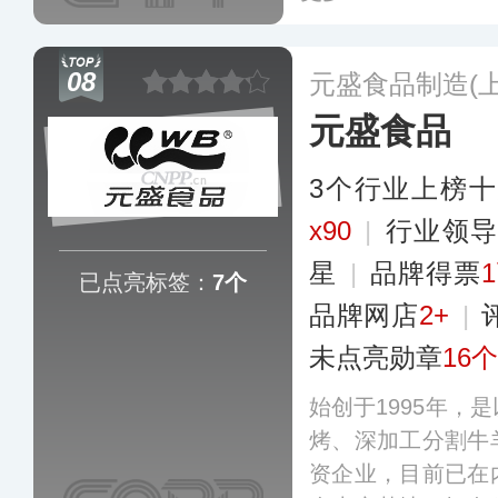
08
元盛食品制造(
元盛食品
3个行业上榜
x90
|
行业领
星
|
品牌得票
已点亮标签：
7个
品牌网店
2+
|
未点亮勋章
16个
始创于1995年，
烤、深加工分割牛
资企业，目前已在