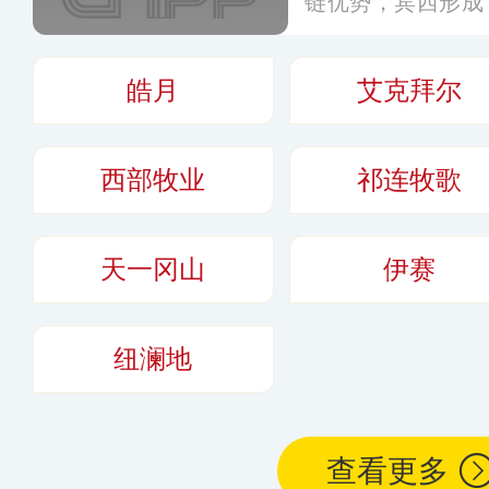
链优势，宾西形成
业集群，在国内外
拥有近200家宾
皓月
艾克拜尔
外多个国家和地区
西部牧业
祁连牧歌
天一冈山
伊赛
纽澜地
查看更多