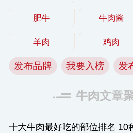
肥牛
牛肉酱
羊肉
鸡肉
发布品牌
我要入榜
发
牛肉文章
十大牛肉最好吃的部位排名 10