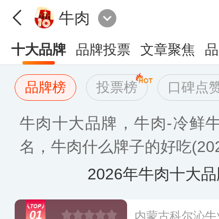
牛肉
十大品牌
品牌投票
文章聚焦
品
品牌榜
投票榜
口碑点
牛肉十大品牌，牛肉-冷鲜
名，牛肉什么牌子的好吃(202
2026年牛肉十大
01
内蒙古科尔沁牛