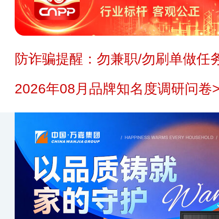
防诈骗提醒：勿兼职/勿刷单做任务
2026年08月品牌知名度调研问卷>