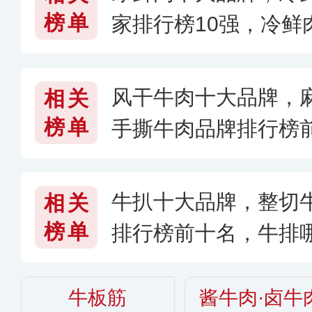
榜单
家排行榜10强，冷鲜
26〕
风干牛肉十大品牌，麻
相关
榜单
手撕牛肉品牌排行榜
么牌子的好〔2026〕
牛扒十大品牌，整切
相关
榜单
排行榜前十名，牛排哪
6〉
牛板筋
酱牛肉·卤牛