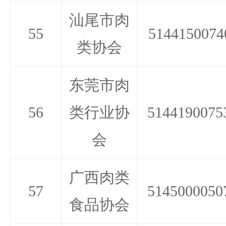
汕尾市肉
55
5144150074
类协会
东莞市肉
56
类行业协
5144190075
会
广西肉类
57
5145000050
食品协会