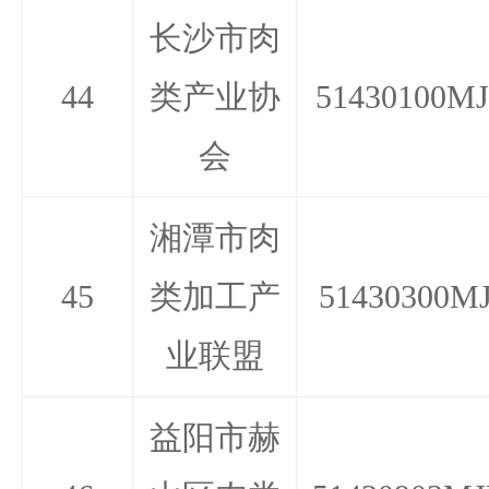
长沙市肉
44
类产业协
51430100MJ
会
湘潭市肉
45
类加工产
51430300MJ
业联盟
益阳市赫