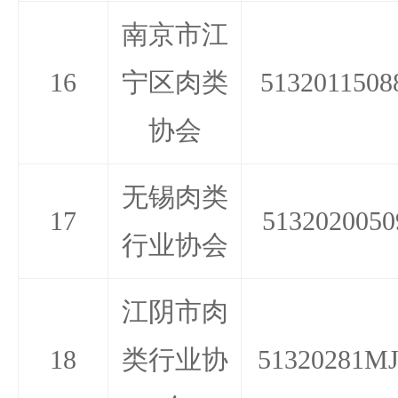
南京市江
16
宁区肉类
5132011508
协会
无锡肉类
17
5132020050
行业协会
江阴市肉
18
类行业协
51320281MJ