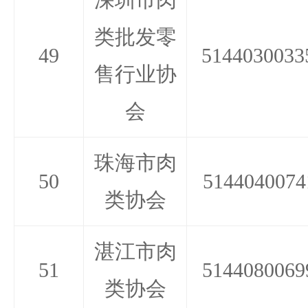
类批发零
49
5144030033
售行业协
会
珠海市肉
50
5144040074
类协会
湛江市肉
51
5144080069
类协会