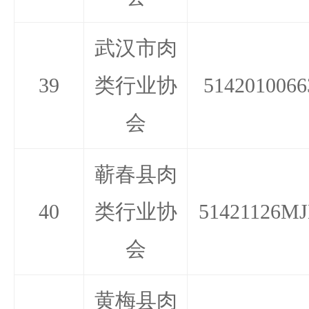
武汉市肉
39
类行业协
5142010066
会
蕲春县肉
40
类行业协
51421126MJ
会
黄梅县肉