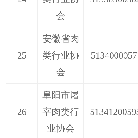
会
安徽省肉
25
类行业协
5134000057
会
阜阳市屠
26
宰肉类行
5134120059
业协会