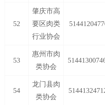
肇庆市高
52
要区肉类
5144120477
行业协会
惠州市肉
53
5144130074
类协会
龙门县肉
54
5144132471
类协会