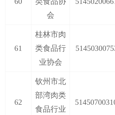
60
类食品协
5145020066
会
桂林市肉
61
类食品行
5145030075
业协会
钦州市北
部湾肉类
62
5145070031
食品行业