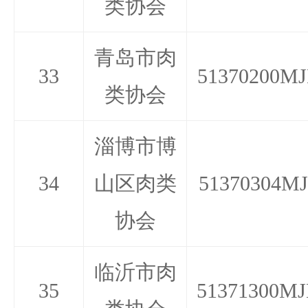
类协会
青岛市肉
33
51370200MJ
类协会
淄博市博
34
山区肉类
51370304MJ
协会
临沂市肉
35
51371300MJ