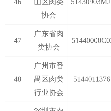
46
山区肉类
51430903MJ
协会
广东省肉
47
51440000C0
类协会
广州市番
48
禺区肉类
5144011376
行业协会
深圳市肉