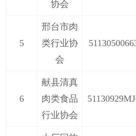
协会
邢台市肉
5
类行业协
5113050066
会
献县清真
6
肉类食品
51130929MJ
行业协会