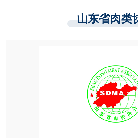
山东省肉类