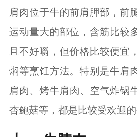
肩肉位于牛的前肩胛部，前
运动量大的部位，含筋比较
且不好嚼，但价格比较便宜
焖等烹饪方法。特别是牛肩
肩肉、‌烤牛肩肉、空气炸锅
杏鲍菇等，都是比较受欢迎的