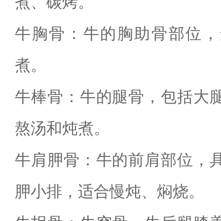
煮、碳烤。
牛胸骨：牛的胸助骨部位，
煮。
牛棒骨：牛的腿骨，包括大
熬汤和炖煮。
牛肩胛骨：牛的前肩部位，
胛小排，适合慢炖、焖烧。