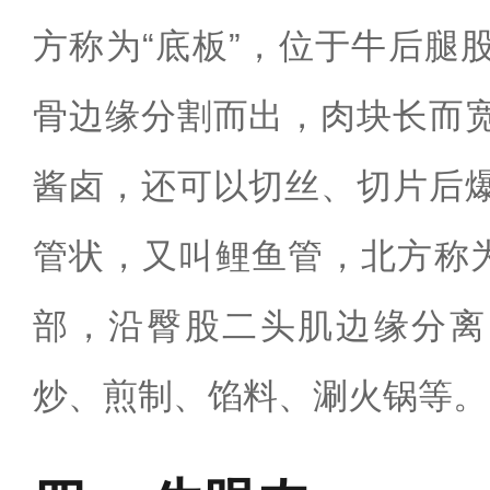
方称为“底板”，位于牛后腿
骨边缘分割而出，肉块长而
酱卤，还可以切丝、切片后
管状，又叫鲤鱼管，北方称为
部，沿臀股二头肌边缘分离
炒、煎制、馅料、涮火锅等‌。