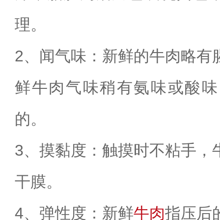
理。
2、闻气味：新鲜的牛肉略有
鲜牛肉气味稍有氨味或酸味
的。
3、摸黏度：触摸时不粘手，
干膜。
4、弹性度：新鲜
牛肉
指压后