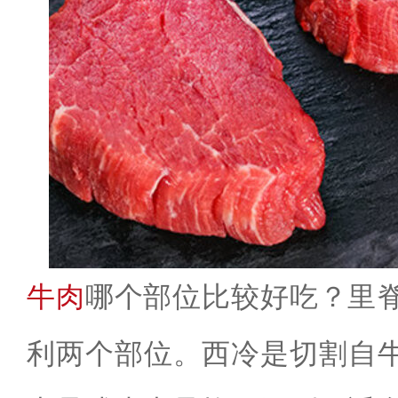
牛肉
哪个部位比较好吃？里脊
利两个部位。西冷是切割自