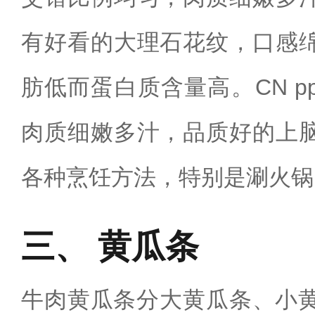
有好看的大理石花纹，口感
肪低而蛋白质含量高‌。CN 
肉质细嫩多汁，品质好的上
各种烹饪方法‌，特别是涮火
黄瓜条
牛肉黄瓜条分大黄瓜条、小黄