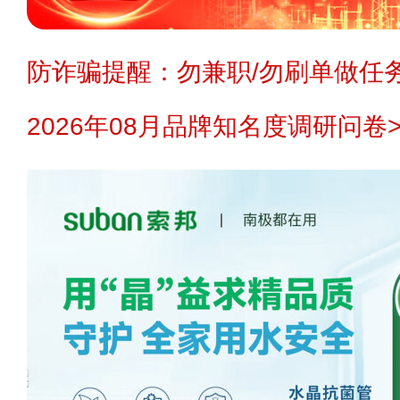
防诈骗提醒：勿兼职/勿刷单做任务
2026年08月品牌知名度调研问卷>