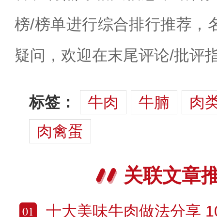
榜/榜单进行综合排行推荐，
疑问，欢迎在末尾评论/批评
标签：
牛肉
牛腩
肉
肉禽蛋
关联文章
十大美味牛肉做法分享 10种浓
01