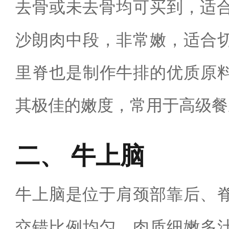
去骨或未去骨均可买到，适合
沙朗肉中段，非常嫩，适合
里脊也是制作牛排的优质原
其极佳的嫩度，常用于高级餐
牛上脑
牛上脑是位于肩颈部靠后、脊
交错比例均匀，肉质细嫩多