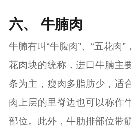
牛腩肉
牛腩有叫“牛腹肉”、“五花肉
花肉块的统称，进口牛腩主
条为主，瘦肉多脂肪少，适合
肉上层的里脊边也可以称作
部位‌。此外，牛肋排部位带筋