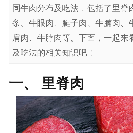
同牛肉分布及吃法，包括了里脊
条、牛眼肉、腱子肉、牛腩肉、
肩肉、牛脖肉等。下面，一起来
及吃法的相关知识吧！
里脊肉