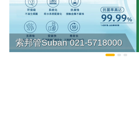
索邦管Suban 021-5718000