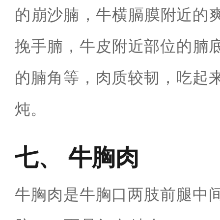
的‌崩沙腩‌，牛横膈膜附近的
挽手腩‌，牛皮附近部位的‌
的腩角等，肉质较韧，吃起
炖。
牛胸肉
牛胸肉是牛胸口两肢前腿中