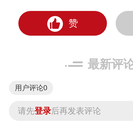
赞
最新评
用户评论
0
请先
登录
后再发表评论