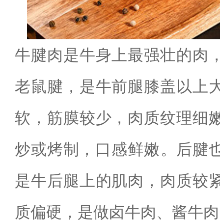
牛腱肉是牛身上最强壮的肉
老鼠腱，是牛前腿膝盖以上
软，筋膜较少，肉质纹理细
炒或烤制，口感鲜嫩‌。后腱
是牛后腿上的肌肉，肉质较
质偏硬，是做卤牛肉、酱牛肉