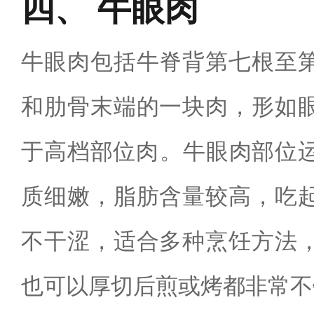
牛眼肉
牛眼肉包括牛脊背第七根至
和肋骨末端的一块肉，形如
于高档部位肉‌。牛眼肉部位
质细嫩，脂肪含量较高，吃
不干涩，适合多种烹饪方法
也可以厚切后煎或烤都非常不