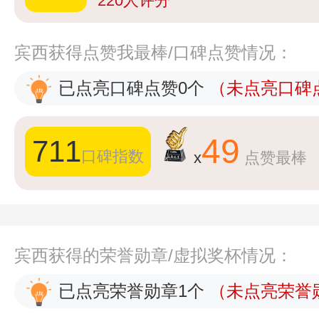
220
人评分
宾西获得点赞我最棒/口碑点赞情况：
已点亮口碑点赞0个
（未点亮口碑点
49
711
口碑指数
x
点赞最棒
宾西获得的荣誉勋章/虚拟奖杯情况：
已点亮荣誉勋章1个
（未点亮荣誉勋