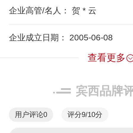
企业高管/名人： 贺 * 云
企业成立日期： 2005-06-08
查看更多
宾西品牌
用户评论
0
评分9/10分