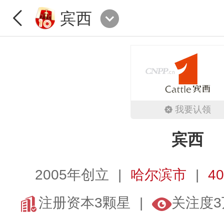
宾西
我要认领
宾西
2005年创立
哈尔滨市
40
注册资本3颗星
关注度3