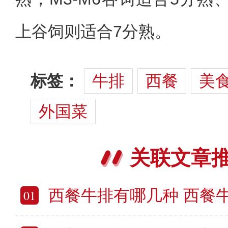
上谷饲则适合7分熟。
标签：
牛排
西餐
美
外国菜
关联文章
西餐牛排有哪几种 西餐
01