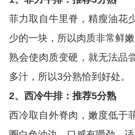
菲力取自牛里脊，精瘦油花
少的一块，所以肉质非常鲜嫩
熟会使肉质变硬，就无法品
多汁，所以3分熟恰到好处。
2、西冷牛排：推荐5分熟
西冷取自外脊肉，嫩度低于
圈白色油边，口感有嚼劲，适