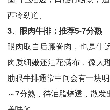
西冷劲道。
3、眼肉牛排：推荐5-7分熟
眼肉取自后腰脊肉，也是牛
肉质细嫩还油花满布，像大
肋眼牛排通常中间会有一块明
～7分熟，待油脂烧透，散发
美味的。