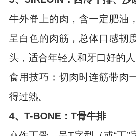
牛外脊上的肉，含一定肥油
呈白色的肉筋，总体口感韧
头，适合年轻人和牙口好的人
食用技巧：切肉时连筋带肉
得过熟。
4、T-BONE：T骨牛排
亦作丁骨，呈T字型（或“丁