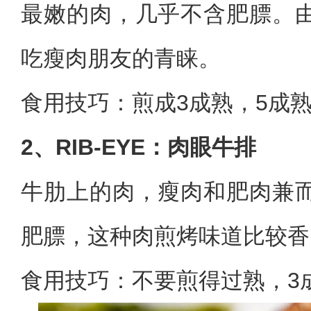
最嫩的肉，几乎不含肥膘。
吃瘦肉朋友的青睐。
食用技巧：煎成3成熟，5成
2、RIB-EYE：肉眼牛排
牛肋上的肉，瘦肉和肥肉兼
肥膘，这种肉煎烤味道比较香
食用技巧：不要煎得过熟，3