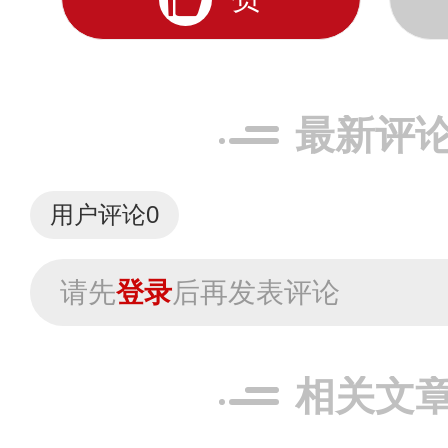
最新评
用户评论
0
请先
登录
后再发表评论
相关文