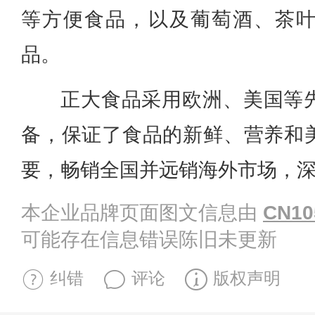
等方便食品，以及葡萄酒、茶
品。
正大食品采用欧洲、美国等
备，保证了食品的新鲜、营养和
要，畅销全国并远销海外市场，
本企业品牌页面图文信息由
CN10
可能存在信息错误陈旧未更新
纠错
评论
版权声明