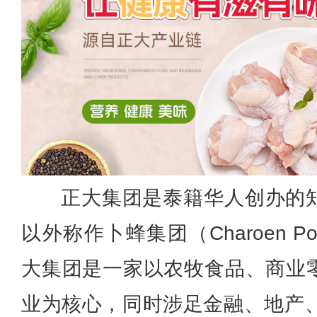
正大集团是泰籍华人创办的
以外称作卜蜂集团（Charoen Pok
大集团是一家以农牧食品、商业
业为核心，同时涉足金融、地产、