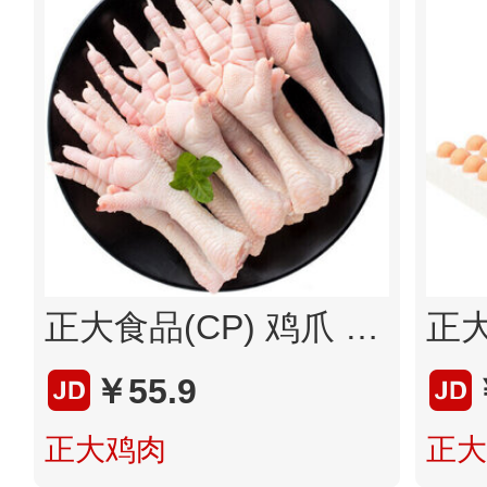
正大食品(CP) 鸡爪 1kg 出口级食材 凤爪 鸡肉 烤鸡爪 卤鸡爪 卤味鸡爪 卤鸡脚 烧烤食材 卤味卤煮食材
￥55.9
正大鸡肉
正大