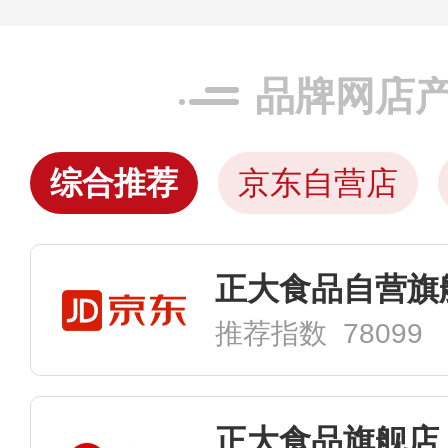
品牌网店
综合推荐
京东自营店
正大食品自营旗
推荐指数 78099
正大食品旗舰店