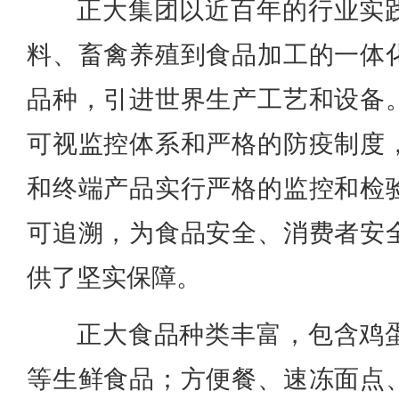
正大集团以近百年的行业实
料、畜禽养殖到食品加工的一体
品种，引进世界生产工艺和设备
可视监控体系和严格的防疫制度
和终端产品实行严格的监控和检
可追溯，为食品安全、消费者安
供了坚实保障。
正大食品种类丰富，包含鸡
等生鲜食品；方便餐、速冻面点