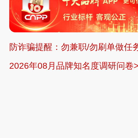
复制、转载、商用。本站不生产产品
不代理、不招商、不提供中介服务。
持投资购买的观点或意见，页面信息
防诈骗提醒：勿兼职/勿刷单做任务
提交说明：
快速提交发布>>
提交品
2026年08月品牌知名度调研问卷>