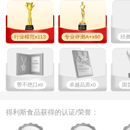
行业模范x113
专业评测A+x90
经典
赞不绝口x0
卓越品质x0
国
得利斯食品获得的认证/荣誉：