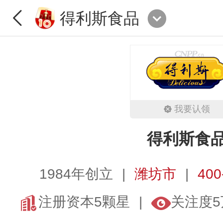
得利斯食品
我要认领
得利斯食
1984年创立
潍坊市
400
注册资本5颗星
关注度5