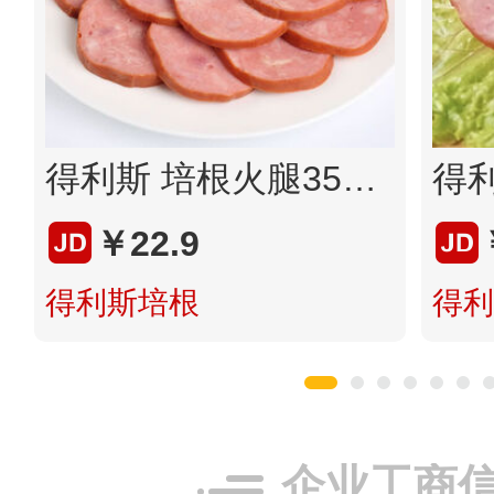
得利斯 培根火腿350g*2冷冻即食火腿肠冷冻烧烤即食烤肉食材家用熟食 350g*1根
￥22.9
得利斯培根
得利
企业工商