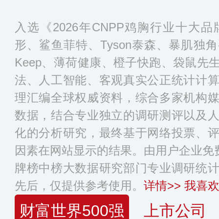
入选《2026年CNPP鸡胸行业十大
形、鲨鱼菲特、Tyson泰森、暴肌独
Keep、薄荷健康、橙子快跑、袋鼠先
法、人工智能、客观真实公正统计计
理汇编全球权威资料，综合多家机构
数据，结合专业独立的调研测评以及
化的分析研究，最终基于网络投票、
因素在网站显示的结果。由用户企业免费
牌榜中榜大数据研究部门专业调研统
先后，仅提供参考使用。
详情>>
我喜欢
财富世界500强
上市公司