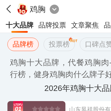
鸡胸
十大品牌
品牌投票
文章聚焦
品
品牌榜
投票榜
口碑点
鸡胸十大品牌，代餐鸡胸肉
行榜，健身鸡胸肉什么牌子好(2
2026年鸡胸十大
01
山东凤祥股份有