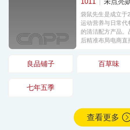
1011
|
未点亮
袋鼠先生是成立于2
运动营养与日常代
的清洁配方产品。
后精准布局电商直
肉、全麦吐司、鸡
日常营养补充变得
良品铺子
百草味
盖全国多个城市。
七年五季
查看更多