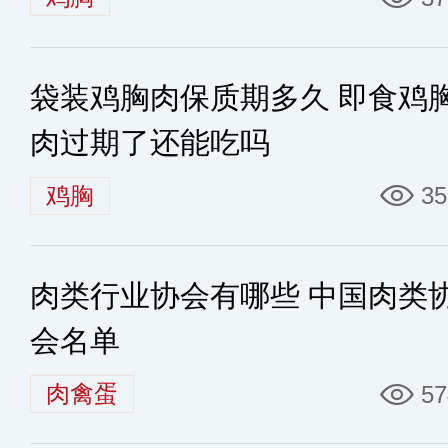
袋装鸡胸肉保质期多久 即食鸡
肉过期了还能吃吗
鸡胸
35
肉类行业协会有哪些 中国肉类
会名单
肉禽蛋
57