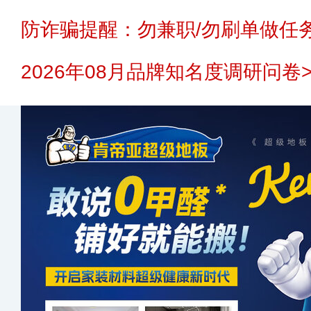
防诈骗提醒：勿兼职/勿刷单做任务
2026年08月品牌知名度调研问卷>