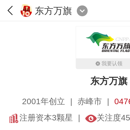
东方万旗
我要认领
东方万旗
2001年创立
赤峰市
047
注册资本3颗星
关注度45