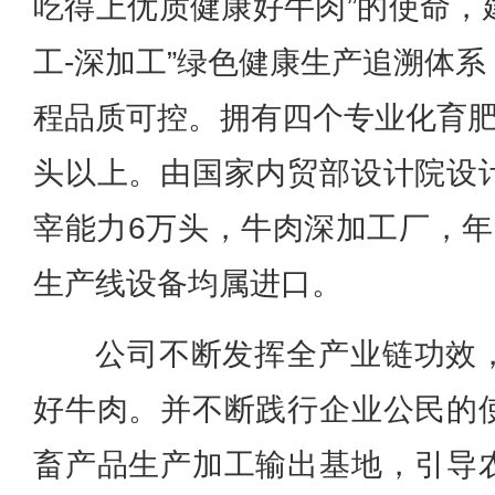
吃得上优质健康好牛肉”的使命，建
工-深加工”绿色健康生产追溯体
程品质可控。拥有四个专业化育肥
头以上。由国家内贸部设计院设
宰能力6万头，牛肉深加工厂，年
生产线设备均属进口。
公司不断发挥全产业链功效
好牛肉。并不断践行企业公民的
畜产品生产加工输出基地，引导