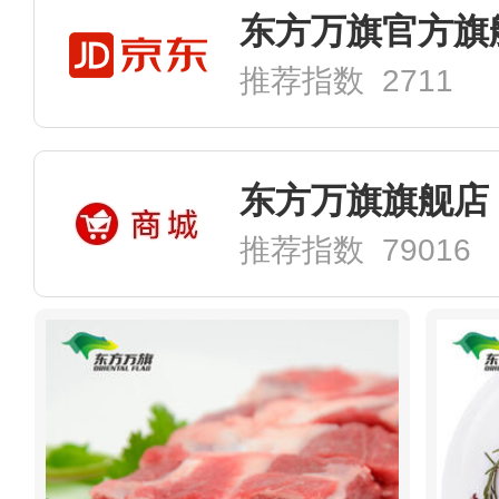
东方万旗官方旗
推荐指数 2711
东方万旗旗舰店
推荐指数 79016