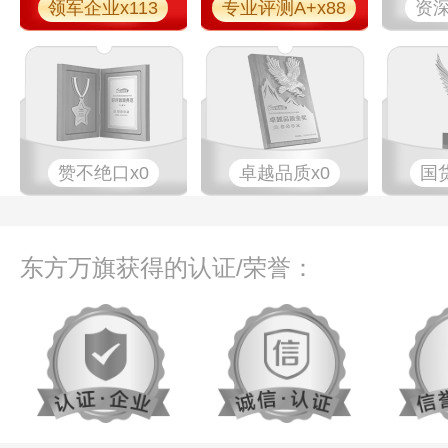
领军企业x113
专业评测A+x88
资深
赞不绝口x0
卓越品质x0
国
东方万旗获得的认证/荣誉：