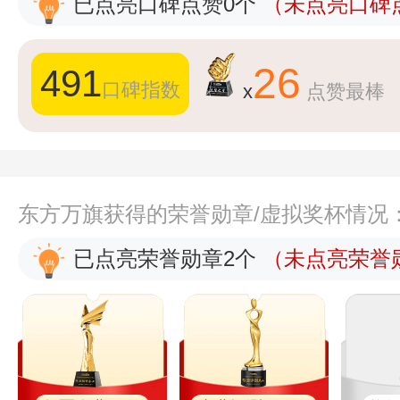
已点亮口碑点赞0个
（未点亮口碑点
26
491
口碑指数
x
点赞最棒
东方万旗获得的荣誉勋章/虚拟奖杯情况
已点亮荣誉勋章2个
（未点亮荣誉勋