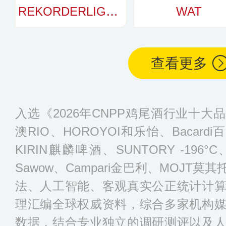
盖全国多个省市。
REKORDERLIG瑞可德林
WAT
查看更多
入选《2026年CNPP鸡尾酒行业十
澳RIO、HOROYOI和乐怡、Bacardi百
KIRIN麒麟啤酒、SUNTORY -196°
Sawow、Campari金巴利、MOJT
法、人工智能、客观真实公正统计计
理汇编全球权威资料，综合多家机构
数据，结合专业独立的调研测评以及