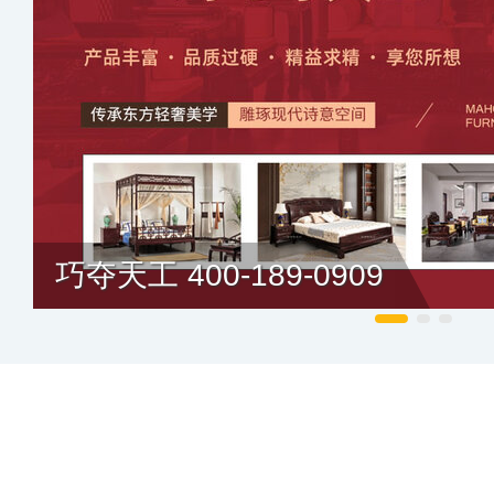
巧夺天工 400-189-0909